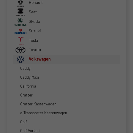
Renault
Seat
Skoda
Suzuki
Tesla
Toyota
Volkswagen
Caddy
Caddy Maxi
California
Crafter
Crafter Kastenwagen
e-Transporter Kastenwagen
Golf
Golf Variant