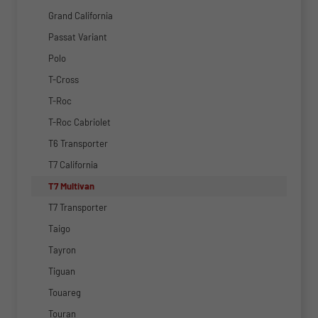
Grand California
Passat Variant
Polo
T-Cross
T-Roc
T-Roc Cabriolet
T6 Transporter
T7 California
T7 Multivan
T7 Transporter
Taigo
Tayron
Tiguan
Touareg
Touran