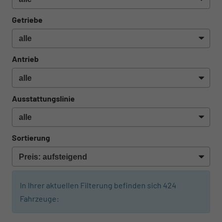
Getriebe
Antrieb
Ausstattungslinie
Sortierung
In Ihrer aktuellen Filterung befinden sich
424
Fahrzeuge:
ab 474,– € mtl.