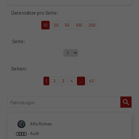
Datensätze pro Seite:
10
20
50
100
250
Seite:
Seiten:
1
2
3
4
...
43
Fahrzeugnr.
Alfa Romeo
Audi