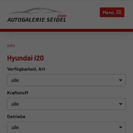
Menü
info
Hyundai i20
Verfügbarkeit, Art
Kraftstoff
Getriebe