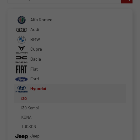
Alfa Romeo
Audi
BMW
Cupra
Dacia
Fiat
Ford
Hyundai
i20
i30 Kombi
KONA
TUCSON
Jeep