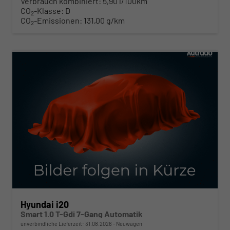
Verbrauch kombiniert:
5,90 l/100km
CO
-Klasse:
D
2
CO
-Emissionen:
131,00 g/km
2
ab 210,– € mtl.
Hyundai i20
Smart 1.0 T-Gdi 7-Gang Automatik
unverbindliche Lieferzeit:
31.08.2026
Neuwagen