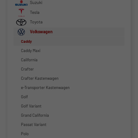
Suzuki
Tesla
Toyota
Volkswagen
Caddy
Caddy Maxi
California
Crafter
Crafter Kastenwagen
e-Transporter Kastenwagen
Golf
Golf Variant
Grand California
Passat Variant
Polo