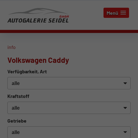
Menü
info
Volkswagen Caddy
Verfügbarkeit, Art
Kraftstoff
Getriebe