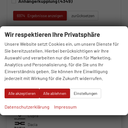
Anhängerkupplung
(4349)
6974
Ergebnisse anzeigen
zurücksetzen
Wir respektieren Ihre Privatsphäre
Unsere Website setzt Cookies ein, um unsere Dienste für
Sie bereitzustellen. Hierbei berücksichtigen wir Ihre
Sie haben Fragen? Ich bin gerne persönlich für Sie da.
Auswahl und verarbeiten nur die Daten für Marketing,
Analytics und Personalisierung, für die Sie uns Ihr
Fahrzeugnr.
Einverständnis geben. Sie können Ihre Einwilligung
jederzeit mit Wirkung für die Zukunft widerrufen.
Alfa Romeo
Alle akzeptieren
Alle ablehnen
Einstellungen
Audi
Datenschutzerklärung
Impressum
BMW
Cupra
Dacia