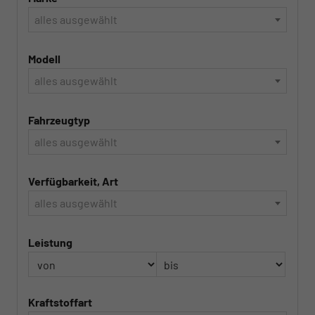
alles ausgewählt
Modell
alles ausgewählt
Fahrzeugtyp
alles ausgewählt
Verfügbarkeit, Art
alles ausgewählt
Leistung
Kraftstoffart