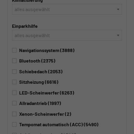
alles ausgewählt
Einparkhilfe
alles ausgewählt
Navigationssystem
(3888)
Bluetooth
(2375)
Schiebedach
(2053)
Sitzheizung
(6616)
LED-Scheinwerfer
(6263)
Allradantrieb
(1997)
Xenon-Scheinwerfer
(2)
Tempomat automatisch (ACC)
(5490)