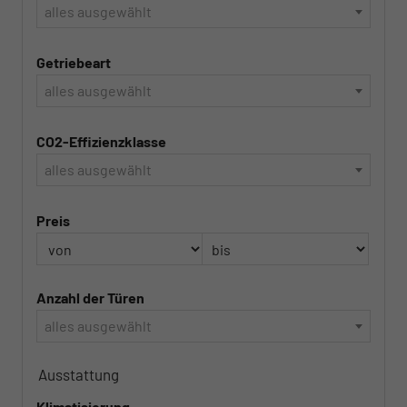
alles ausgewählt
Getriebeart
alles ausgewählt
CO2-Effizienzklasse
alles ausgewählt
Preis
Anzahl der Türen
alles ausgewählt
Ausstattung
Klimatisierung