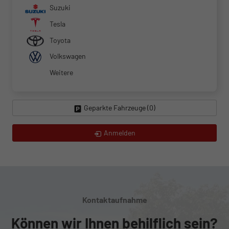
Suzuki
Tesla
Toyota
Volkswagen
Weitere
Geparkte Fahrzeuge (
0
)
Anmelden
Kontaktaufnahme
Können wir Ihnen behilflich sein?