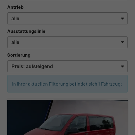
Antrieb
Ausstattungslinie
Sortierung
In Ihrer aktuellen Filterung befindet sich
1
Fahrzeug:
ab 354,– € mtl.