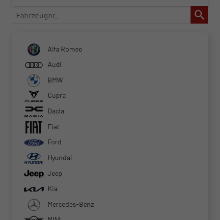
Fahrzeugnr.
Alfa Romeo
Audi
BMW
Cupra
Dacia
Fiat
Ford
Hyundai
Jeep
Kia
Mercedes-Benz
MINI