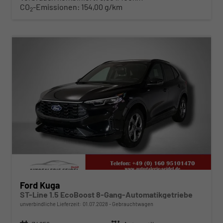
CO
-Emissionen:
154,00 g/km
2
ab 280,– € mtl.
Ford Kuga
ST-Line 1.5 EcoBoost 8-Gang-Automatikgetriebe
unverbindliche Lieferzeit:
01.07.2028
Gebrauchtwagen