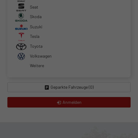
Seat
Skoda
Suzuki
Tesla
Toyota
Volkswagen
Weitere
Geparkte Fahrzeuge (
0
)
Anmelden