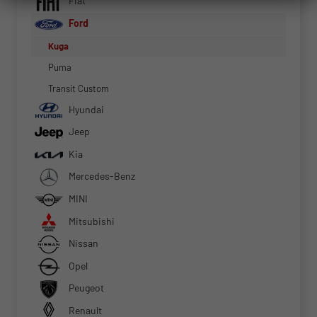
Fiat
Ford
Kuga
Puma
Transit Custom
Hyundai
Jeep
Kia
Mercedes-Benz
MINI
Mitsubishi
Nissan
Opel
Peugeot
Renault