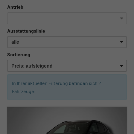
Antrieb
Ausstattungslinie
Sortierung
In Ihrer aktuellen Filterung befinden sich
2
Fahrzeuge:
ab 271,– € mtl.