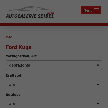
Menü
info
Ford Kuga
Verfügbarkeit, Art
Kraftstoff
Getriebe