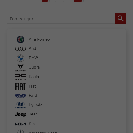
Fahrzeugnr.
Alfa Romeo
Audi
BMW
Cupra
Dacia
Fiat
Ford
Hyundai
Jeep
Kia
Mercedes-Benz