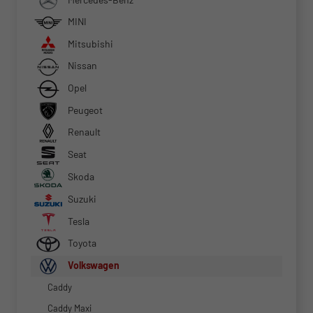
MINI
Mitsubishi
Nissan
Opel
Peugeot
Renault
Seat
Skoda
Suzuki
Tesla
Toyota
Volkswagen
Caddy
Caddy Maxi