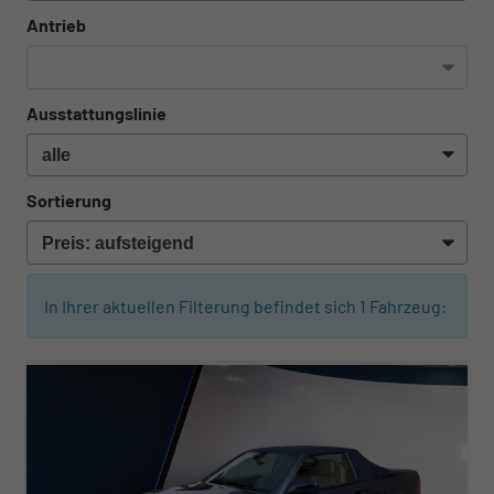
Antrieb
Ausstattungslinie
Sortierung
In Ihrer aktuellen Filterung befindet sich
1
Fahrzeug:
ab 203,– € mtl.