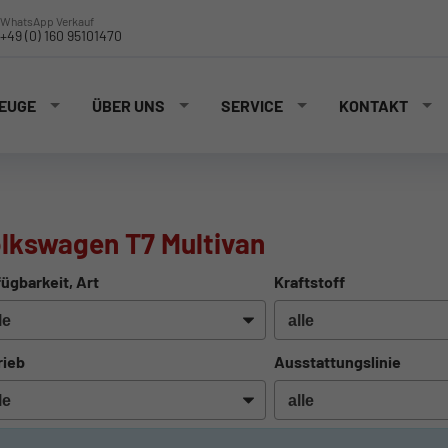
WhatsApp Verkauf
+49 (0) 160 95101470
EUGE
ÜBER UNS
SERVICE
KONTAKT
lkswagen T7 Multivan
ügbarkeit, Art
Kraftstoff
rieb
Ausstattungslinie