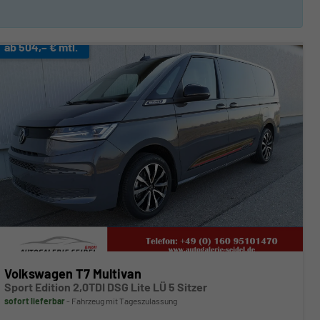
ab 504,– € mtl.
Volkswagen T7 Multivan
Sport Edition 2,0TDI DSG Lite LÜ 5 Sitzer
sofort lieferbar
Fahrzeug mit Tageszulassung