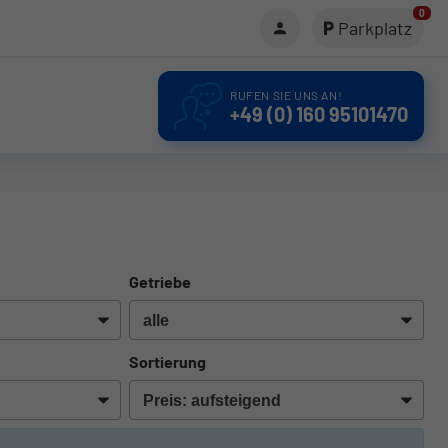
0
Parkplatz
RUFEN SIE UNS AN!
+49 (0) 160 95101470
Getriebe
Sortierung