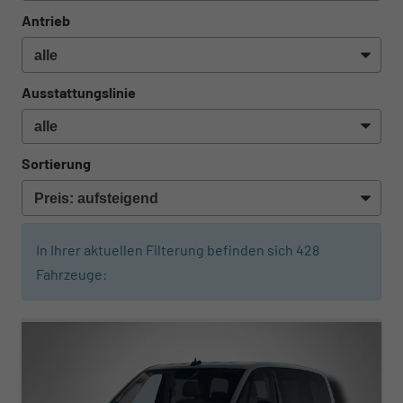
Antrieb
Ausstattungslinie
Sortierung
In Ihrer aktuellen Filterung befinden sich
428
Fahrzeuge:
ab 474,– € mtl.