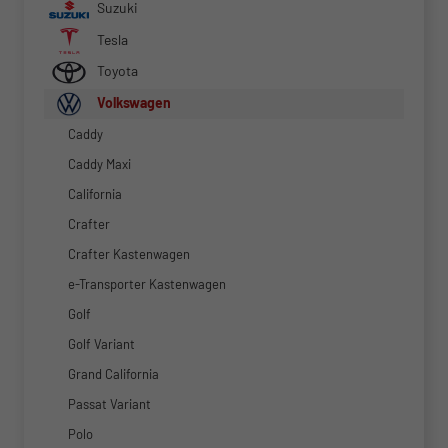
Suzuki
Tesla
Toyota
Volkswagen
Caddy
Caddy Maxi
California
Crafter
Crafter Kastenwagen
e-Transporter Kastenwagen
Golf
Golf Variant
Grand California
Passat Variant
Polo