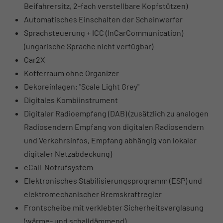
Beifahrersitz, 2-fach verstellbare Kopfstützen)
Automatisches Einschalten der Scheinwerfer
Sprachsteuerung + ICC (InCarCommunication)
(ungarische Sprache nicht verfügbar)
Car2X
Kofferraum ohne Organizer
Dekoreinlagen: "Scale Light Grey"
Digitales Kombiinstrument
Digitaler Radioempfang (DAB) (zusätzlich zu analogen
Radiosendern Empfang von digitalen Radiosendern
und Verkehrsinfos, Empfang abhängig von lokaler
digitaler Netzabdeckung)
eCall-Notrufsystem
Elektronisches Stabilisierungsprogramm (ESP) und
elektromechanischer Bremskraftregler
Frontscheibe mit verklebter Sicherheitsverglasung
(wärme- und schalldämmend)