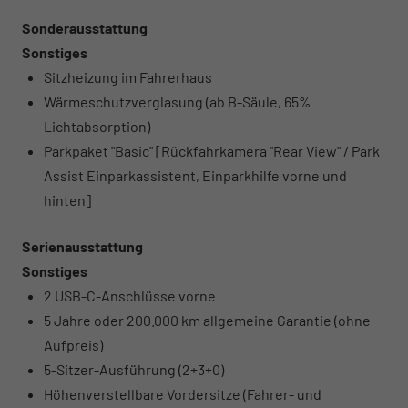
Sonderausstattung
Sonstiges
Sitzheizung im Fahrerhaus
Wärmeschutzverglasung (ab B-Säule, 65%
Lichtabsorption)
Parkpaket "Basic" [Rückfahrkamera "Rear View" / Park
Assist Einparkassistent, Einparkhilfe vorne und
hinten]
Serienausstattung
Sonstiges
2 USB-C-Anschlüsse vorne
5 Jahre oder 200.000 km allgemeine Garantie (ohne
Aufpreis)
5-Sitzer-Ausführung (2+3+0)
Höhenverstellbare Vordersitze (Fahrer- und