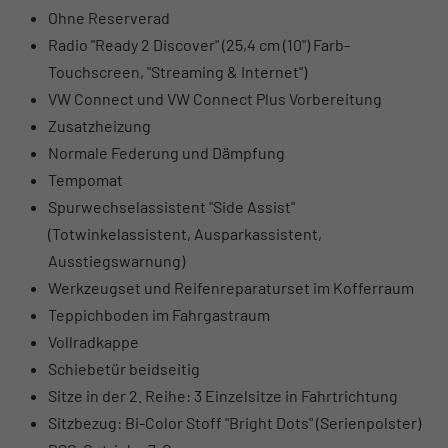
Ohne Reserverad
Radio "Ready 2 Discover" (25,4 cm (10") Farb-
Touchscreen, "Streaming & Internet")
VW Connect und VW Connect Plus Vorbereitung
Zusatzheizung
Normale Federung und Dämpfung
Tempomat
Spurwechselassistent "Side Assist"
(Totwinkelassistent, Ausparkassistent,
Ausstiegswarnung)
Werkzeugset und Reifenreparaturset im Kofferraum
Teppichboden im Fahrgastraum
Vollradkappe
Schiebetür beidseitig
Sitze in der 2. Reihe: 3 Einzelsitze in Fahrtrichtung
Sitzbezug: Bi-Color Stoff "Bright Dots" (Serienpolster)