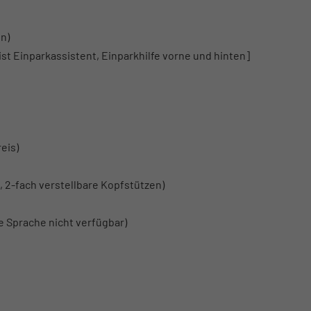
n)
ist Einparkassistent, Einparkhilfe vorne und hinten]
eis)
, 2-fach verstellbare Kopfstützen)
 Sprache nicht verfügbar)