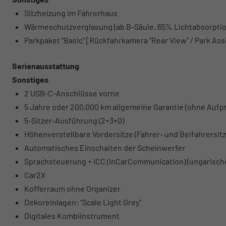
Sitzheizung im Fahrerhaus
Wärmeschutzverglasung (ab B-Säule, 65% Lichtabsorptio
Parkpaket "Basic" [Rückfahrkamera "Rear View" / Park Ass
Serienausstattung
Sonstiges
2 USB-C-Anschlüsse vorne
5 Jahre oder 200.000 km allgemeine Garantie (ohne Aufpr
5-Sitzer-Ausführung (2+3+0)
Höhenverstellbare Vordersitze (Fahrer- und Beifahrersitz
Automatisches Einschalten der Scheinwerfer
Sprachsteuerung + ICC (InCarCommunication) (ungarische
Car2X
Kofferraum ohne Organizer
Dekoreinlagen: "Scale Light Grey"
Digitales Kombiinstrument