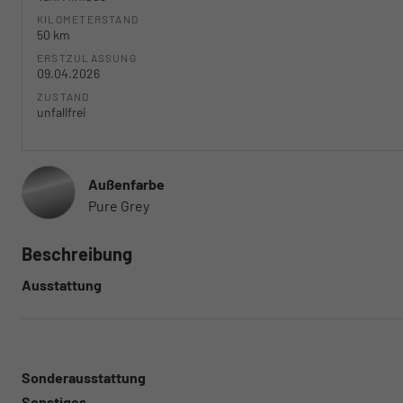
KILOMETERSTAND
50 km
ERSTZULASSUNG
09.04.2026
ZUSTAND
unfallfrei
Außenfarbe
Pure Grey
Beschreibung
Ausstattung
Sonderausstattung
Sonstiges