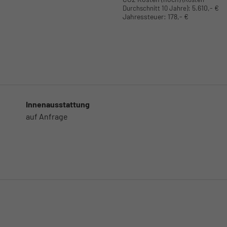
:
5.610,- €
Durchschnitt 10 Jahre)
Jahressteuer:
178,- €
Innenausstattung
auf Anfrage