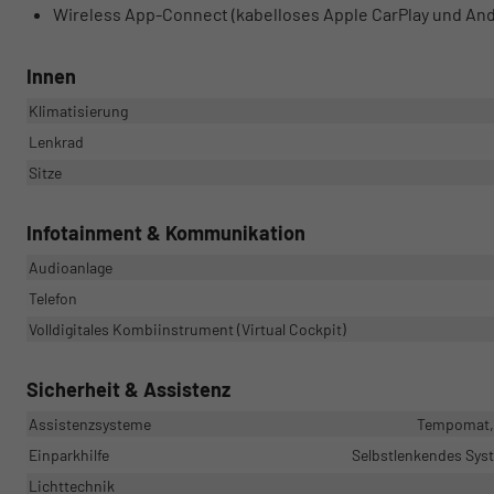
Wireless App-Connect (kabelloses Apple CarPlay und And
Innen
Klimatisierung
Lenkrad
Sitze
Infotainment & Kommunikation
Audioanlage
Telefon
Volldigitales Kombiinstrument (Virtual Cockpit)
Sicherheit & Assistenz
Assistenzsysteme
Tempomat, 
Einparkhilfe
Selbstlenkendes Syst
Lichttechnik