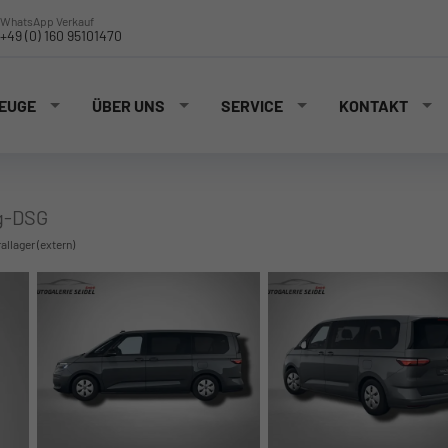
WhatsApp Verkauf
+49 (0) 160 95101470
EUGE
ÜBER UNS
SERVICE
KONTAKT
ng-DSG
rallager (extern)