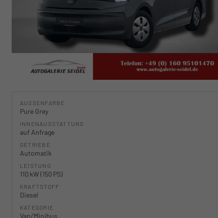
AUSSENFARBE
Pure Grey
INNENAUSSTATTUNG
auf Anfrage
GETRIEBE
Automatik
LEISTUNG
110 kW (150 PS)
KRAFTSTOFF
Diesel
KATEGORIE
Van/Minibus