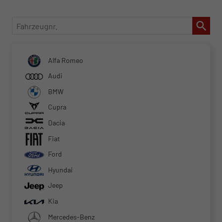
Fahrzeugnr.
Alfa Romeo
Audi
BMW
Cupra
Dacia
Fiat
Ford
Hyundai
Jeep
Kia
Mercedes-Benz