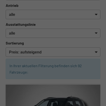
Antrieb
Ausstattungslinie
Sortierung
In Ihrer aktuellen Filterung befinden sich
92
Fahrzeuge:
ab 225,– € mtl.