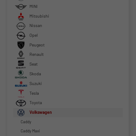
MINI
Mitsubishi
Nissan
Opel
Peugeot
Renault
Seat
Skoda
Suzuki
Tesla
Toyota
Volkswagen
Caddy
Caddy Maxi