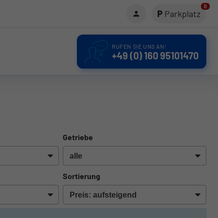
0
Parkplatz
RUFEN SIE UNS AN!
+49 (0) 160 95101470
Getriebe
Sortierung