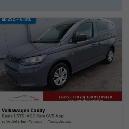
ab 292,– € mtl.
Volkswagen Caddy
Basis 1.5TSI ACC Kam GV5 App
sofort lieferbar
Fahrzeug mit Tageszulassung