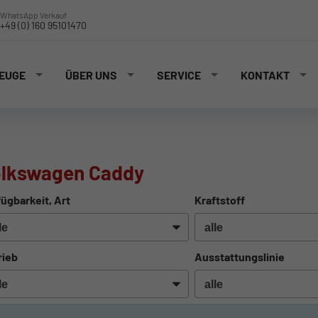
WhatsApp Verkauf
+49 (0) 160 95101470
EUGE
ÜBER UNS
SERVICE
KONTAKT
olkswagen Caddy
ügbarkeit, Art
Kraftstoff
rieb
Ausstattungslinie