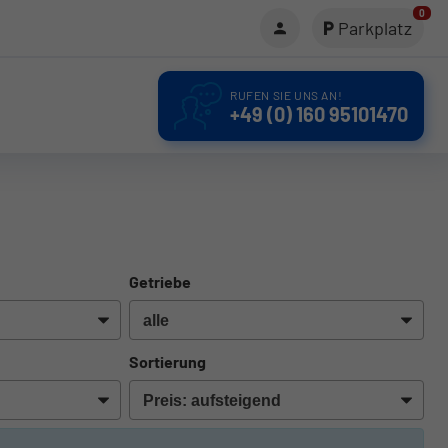
0
Parkplatz
RUFEN SIE UNS AN!
+49 (0) 160 95101470
Getriebe
Sortierung