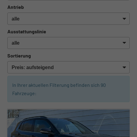
Antrieb
Ausstattungslinie
Sortierung
In Ihrer aktuellen Filterung befinden sich
90
Fahrzeuge:
ab 326,– € mtl.