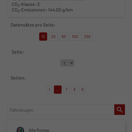
CO
-Klasse:
E
2
CO
-Emissionen:
144,00 g/km
2
Datensätze pro Seite:
10
20
50
100
250
Seite:
Seiten:
1
...
7
8
9
Fahrzeugnr.
Alfa Romeo