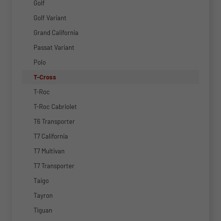
Golf
Golf Variant
Grand California
Passat Variant
Polo
T-Cross
T-Roc
T-Roc Cabriolet
T6 Transporter
T7 California
T7 Multivan
T7 Transporter
Taigo
Tayron
Tiguan