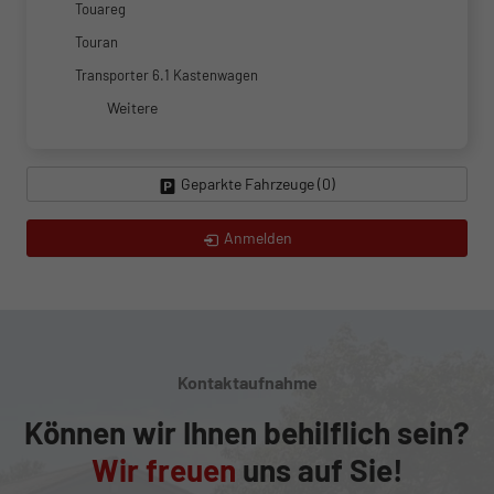
Touareg
Touran
Transporter 6.1 Kastenwagen
Weitere
Geparkte Fahrzeuge (
0
)
Anmelden
Kontaktaufnahme
Können wir Ihnen behilflich sein?
Wir freuen
uns auf Sie!