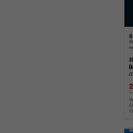
S
S
so
Fahr
Kra
Lei
2
in
V
C
C
a