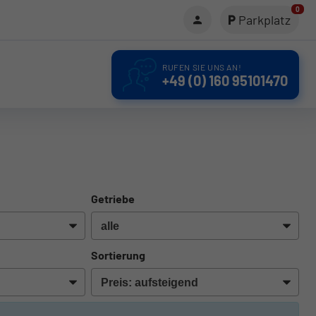
0
Parkplatz
RUFEN SIE UNS AN!
+49 (0) 160 95101470
Getriebe
Sortierung