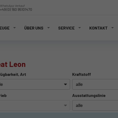
WhatsApp Verkauf
+49 (0) 160 95101470
EUGE
ÜBER UNS
SERVICE
KONTAKT
at Leon
ügbarkeit, Art
Kraftstoff
rieb
Ausstattungslinie