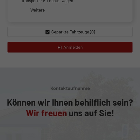
Transporter 6.1 Kastenwagen
Weitere
Geparkte Fahrzeuge (
0
)
Anmelden
Kontaktaufnahme
Können wir Ihnen behilflich sein?
Wir freuen
uns auf Sie!