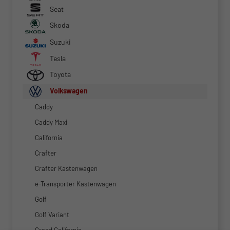
Seat
Skoda
Suzuki
Tesla
Toyota
Volkswagen
Caddy
Caddy Maxi
California
Crafter
Crafter Kastenwagen
e-Transporter Kastenwagen
Golf
Golf Variant