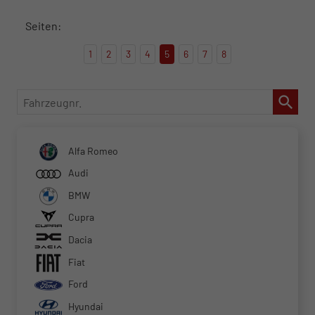
Seiten:
1
2
3
4
5
6
7
8
Fahrzeugnr.
Alfa Romeo
Audi
BMW
Cupra
Dacia
Fiat
Ford
Hyundai