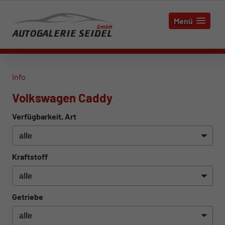
Menü
info
Volkswagen Caddy
Verfügbarkeit, Art
Kraftstoff
Getriebe