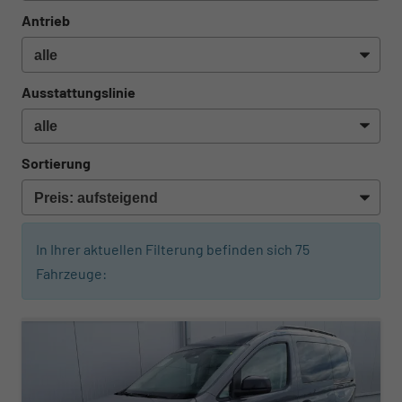
Antrieb
Ausstattungslinie
Sortierung
In Ihrer aktuellen Filterung befinden sich
75
Fahrzeuge:
ab 323,– € mtl.