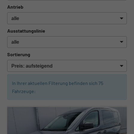
Antrieb
Ausstattungslinie
Sortierung
In Ihrer aktuellen Filterung befinden sich
75
Fahrzeuge:
ab 345,– € mtl.