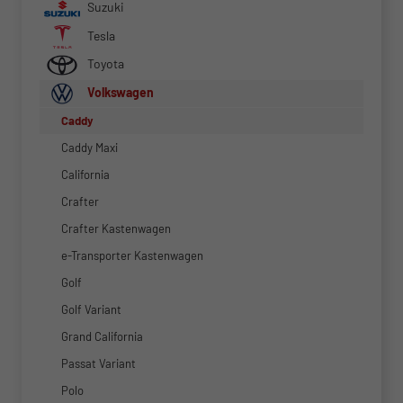
Suzuki
Tesla
Toyota
Volkswagen
Caddy
Caddy Maxi
California
Crafter
Crafter Kastenwagen
e-Transporter Kastenwagen
Golf
Golf Variant
Grand California
Passat Variant
Polo