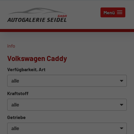
Menü
info
Volkswagen Caddy
Verfügbarkeit, Art
Kraftstoff
Getriebe