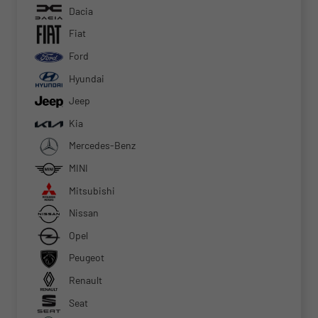
Dacia
Fiat
Ford
Hyundai
Jeep
Kia
Mercedes-Benz
MINI
Mitsubishi
Nissan
Opel
Peugeot
Renault
Seat