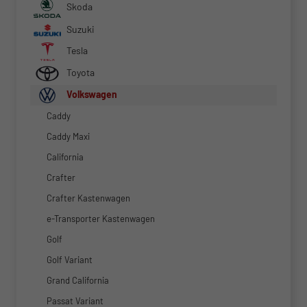
Skoda
Suzuki
Tesla
Toyota
Volkswagen
Caddy
Caddy Maxi
California
Crafter
Crafter Kastenwagen
e-Transporter Kastenwagen
Golf
Golf Variant
Grand California
Passat Variant