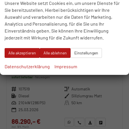
Unsere Website setzt Cookies ein, um unsere Dienste für
Sie bereitzustellen. Hierbei berücksichtigen wir Ihre
Auswahl und verarbeiten nur die Daten für Marketing,
Analytics und Personalisierung, für die Sie uns Ihr
Einverständnis geben. Sie können Ihre Einwilligung
jederzeit mit Wirkung für die Zukunft widerrufen.
Alle akzeptieren
Alle ablehnen
Einstellungen
Volkswagen Touareg
Datenschutzerklärung
Impressum
R-Line FINAL EDITION 3.0 TDI 8-Gang-Automatik 4MOTION
sofort lieferbar
Neuwagen
Fahrzeugnr.
107519
Getriebe
Automatik
Kraftstoff
Diesel
Außenfarbe
Siliziumgrau Matt
Leistung
210 kW (286 PS)
Kilometerstand
50 km
25.03.2026
86.290,– €
WhatsApp anfragen
Wir rufen Sie an
Fahrzeugexposé (PDF)
Fahrzeug parken
incl. 19% MwSt.