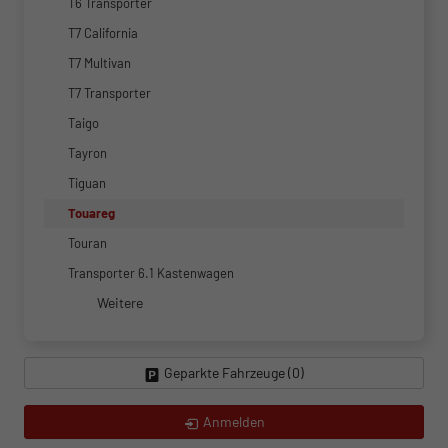
T6 Transporter
T7 California
T7 Multivan
T7 Transporter
Taigo
Tayron
Tiguan
Touareg
Touran
Transporter 6.1 Kastenwagen
Weitere
Geparkte Fahrzeuge (
0
)
Anmelden