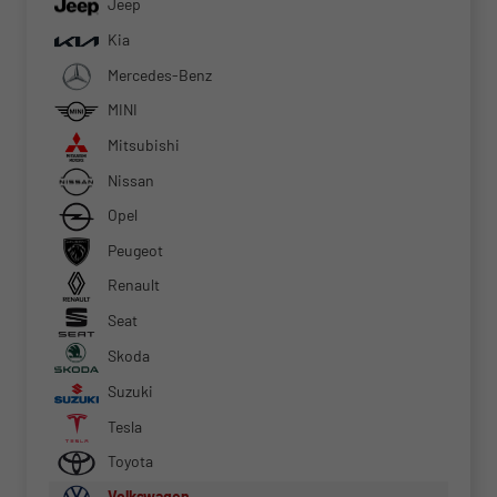
Jeep
Kia
Mercedes-Benz
MINI
Mitsubishi
Nissan
Opel
Peugeot
Renault
Seat
Skoda
Suzuki
Tesla
Toyota
Volkswagen