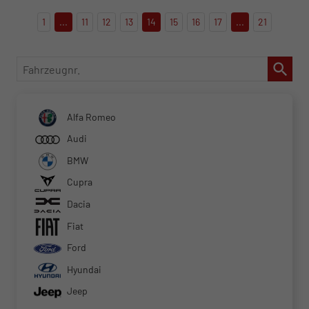
1
...
11
12
13
14
15
16
17
...
21
Fahrzeugnr.
Alfa Romeo
Audi
BMW
Cupra
Dacia
Fiat
Ford
Hyundai
Jeep