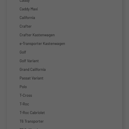
Caddy
Caddy Maxi
California
Crafter
Crafter Kastenwagen
e-Transporter Kastenwagen
Golf
Golf Variant
Grand California
Passat Variant
Polo
T-Cross
T-Roc
T-Roc Cabriolet
T6 Transporter