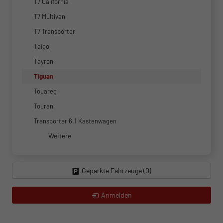
T7 California
T7 Multivan
T7 Transporter
Taigo
Tayron
Tiguan
Touareg
Touran
Transporter 6.1 Kastenwagen
Weitere
Geparkte Fahrzeuge (
0
)
Anmelden