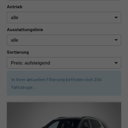
Antrieb
Ausstattungslinie
Sortierung
In Ihrer aktuellen Filterung befinden sich
204
Fahrzeuge:
ab 446,– € mtl.