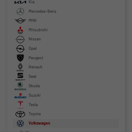
Kia
Mercedes-Benz
MINI
Mitsubishi
Nissan
Opel
Peugeot
Renault
Seat
Skoda
Suzuki
Tesla
Toyota
Volkswagen