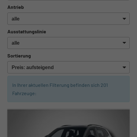
Antrieb
Ausstattungslinie
Sortierung
In Ihrer aktuellen Filterung befinden sich
201
Fahrzeuge:
ab 438,– € mtl.