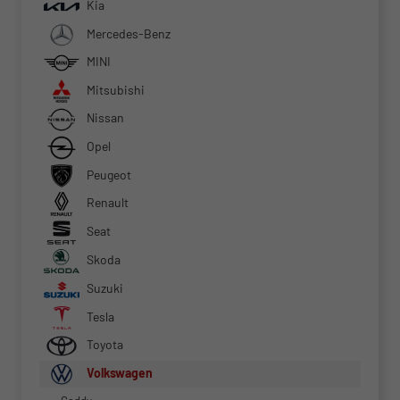
Kia
Mercedes-Benz
MINI
Mitsubishi
Nissan
Opel
Peugeot
Renault
Seat
Skoda
Suzuki
Tesla
Toyota
Volkswagen