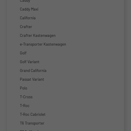
Caddy
Caddy Maxi
California
Crafter
Crafter Kastenwagen
e-Transporter Kastenwagen
Golf
Golf Variant
Grand California
Passat Variant
Polo
T-Cross
T-Roc
T-Roc Cabriolet
T6 Transporter