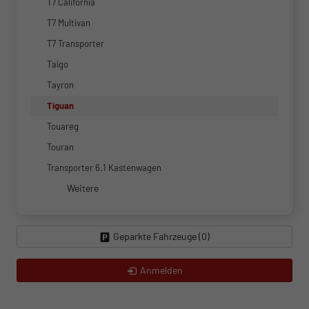
T7 California
T7 Multivan
T7 Transporter
Taigo
Tayron
Tiguan
Touareg
Touran
Transporter 6.1 Kastenwagen
Weitere
Geparkte Fahrzeuge (
0
)
Anmelden