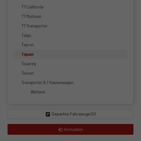
T7 California
T7 Multivan
T7 Transporter
Taigo
Tayron
Tiguan
Touareg
Touran
Transporter 6.1 Kastenwagen
Weitere
Geparkte Fahrzeuge (
0
)
Anmelden