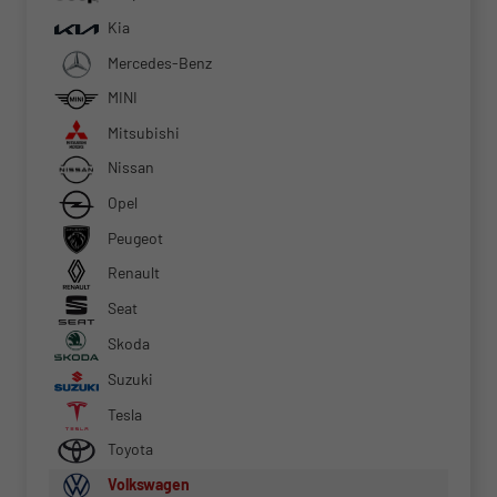
Kia
Mercedes-Benz
MINI
Mitsubishi
Nissan
Opel
Peugeot
Renault
Seat
Skoda
Suzuki
Tesla
Toyota
Volkswagen