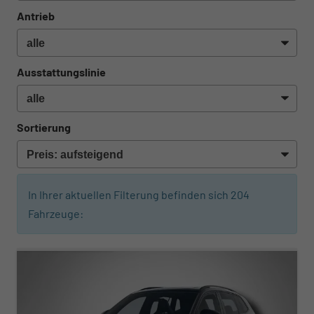
Antrieb
Ausstattungslinie
Sortierung
In Ihrer aktuellen Filterung befinden sich
204
Fahrzeuge:
ab 442,– € mtl.