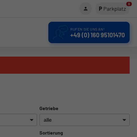
0
Parkplatz
RUFEN SIE UNS AN!
+49 (0) 160 95101470
Getriebe
Sortierung