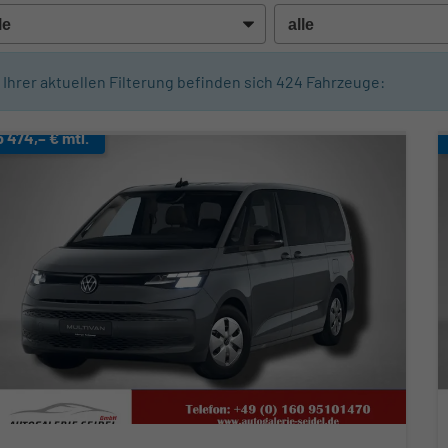
n Ihrer aktuellen Filterung befinden sich
424
Fahrzeuge:
b 474,– € mtl.