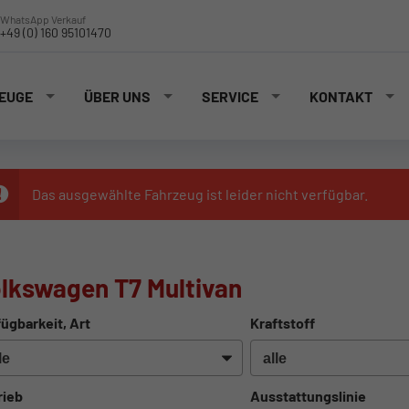
WhatsApp Verkauf
+49 (0) 160 95101470
EUGE
ÜBER UNS
SERVICE
KONTAKT
Das ausgewählte Fahrzeug ist leider nicht verfügbar.
lkswagen T7 Multivan
ügbarkeit, Art
Kraftstoff
rieb
Ausstattungslinie