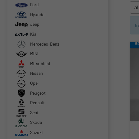
Ford
Hyundai
Jeep
I
Kia
a
Mercedes-Benz
MINI
Mitsubishi
Nissan
Opel
Peugeot
Renault
Seat
Skoda
Suzuki