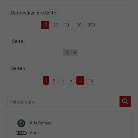
Datensätze pro Seite:
10
20
50
100
250
Seite:
Seiten:
1
2
3
4
...
43
Fahrzeugnr.
Alfa Romeo
Audi