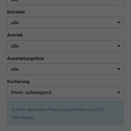
Getriebe
Antrieb
Ausstattungslinie
Sortierung
In Ihrer aktuellen Filterung befinden sich
423
Fahrzeuge:
ab 474,– € mtl.