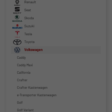
Renault
Seat
Skoda
Suzuki
Tesla
Toyota
Volkswagen
Caddy
Caddy Maxi
California
Crafter
Crafter Kastenwagen
e-Transporter Kastenwagen
Golf
Golf Variant