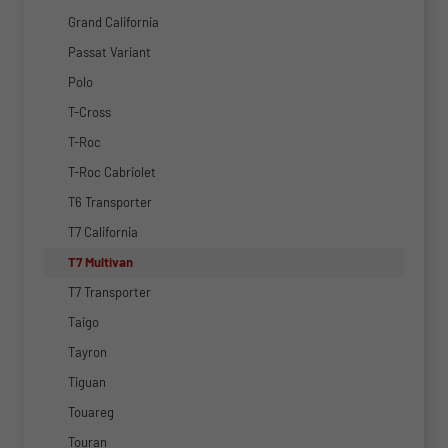
Grand California
Passat Variant
Polo
T-Cross
T-Roc
T-Roc Cabriolet
T6 Transporter
T7 California
T7 Multivan
T7 Transporter
Taigo
Tayron
Tiguan
Touareg
Touran