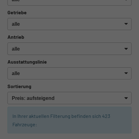
Getriebe
Antrieb
Ausstattungslinie
Sortierung
In Ihrer aktuellen Filterung befinden sich
423
Fahrzeuge:
ab 474,– € mtl.