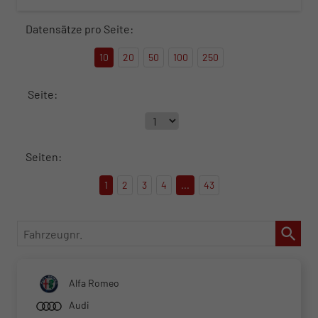
Datensätze pro Seite:
10
20
50
100
250
Seite:
Seiten:
1
2
3
4
...
43
Fahrzeugnr.
Alfa Romeo
Audi