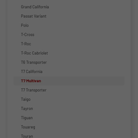
Grand California
Passat Variant
Polo
T-Cross
T-Roc
T-Roc Cabriolet
T6 Transporter
T7 California
T7 Multivan
T7 Transporter
Taigo
Tayron
Tiguan
Touareg
Touran