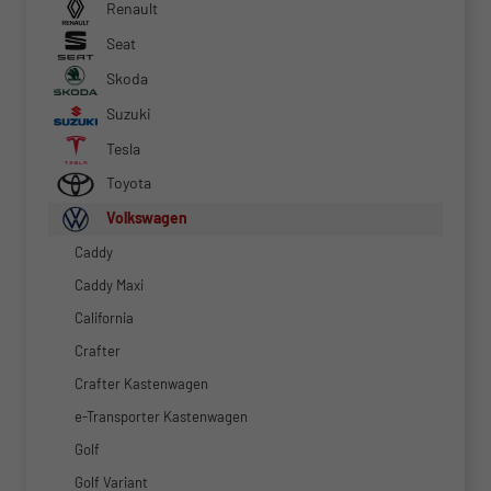
Renault
Seat
Skoda
Suzuki
Tesla
Toyota
Volkswagen
Caddy
Caddy Maxi
California
Crafter
Crafter Kastenwagen
e-Transporter Kastenwagen
Golf
Golf Variant