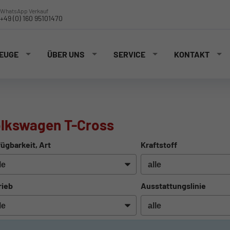
WhatsApp Verkauf
+49 (0) 160 95101470
EUGE
ÜBER UNS
SERVICE
KONTAKT
lkswagen T-Cross
ügbarkeit, Art
Kraftstoff
rieb
Ausstattungslinie