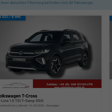
n Ihrer aktuellen Filterung befinden sich
92
Fahrzeuge:
b 321,– € mtl.
olkswagen T-Cross
-Line 1.5 TSI 7-Gang-DSG
verbindliche Lieferzeit:
04.09.2026
Neuwagen