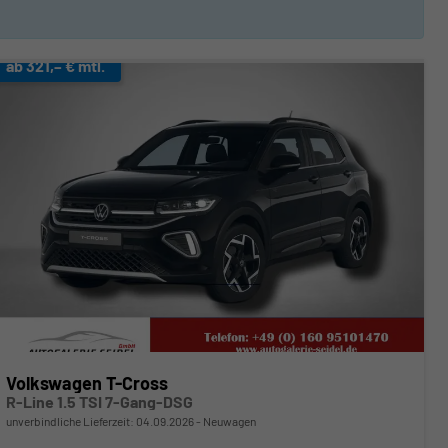
ab 321,– € mtl.
Volkswagen T-Cross
R-Line 1.5 TSI 7-Gang-DSG
unverbindliche Lieferzeit:
04.09.2026
Neuwagen