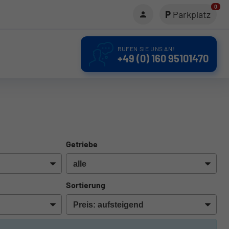
0
Parkplatz
RUFEN SIE UNS AN!
+49 (0) 160 95101470
Getriebe
Sortierung