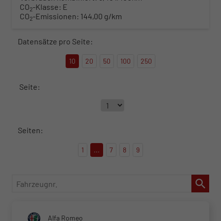
CO
-Klasse:
E
2
CO
-Emissionen:
144,00 g/km
2
Datensätze pro Seite:
10
20
50
100
250
Seite:
Seiten:
1
...
7
8
9
Fahrzeugnr.
Alfa Romeo