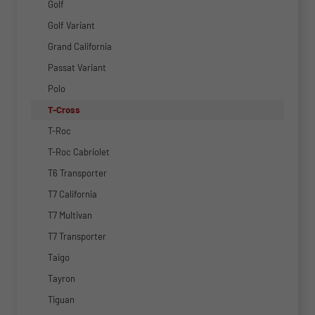
Golf
Golf Variant
Grand California
Passat Variant
Polo
T-Cross
T-Roc
T-Roc Cabriolet
T6 Transporter
T7 California
T7 Multivan
T7 Transporter
Taigo
Tayron
Tiguan