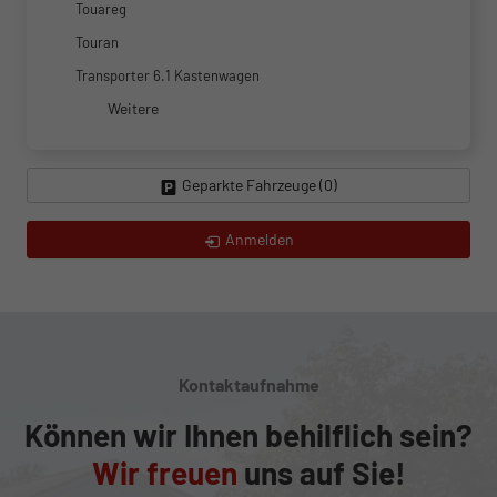
Touareg
Touran
Transporter 6.1 Kastenwagen
Weitere
Geparkte Fahrzeuge (
0
)
Anmelden
Kontaktaufnahme
Können wir Ihnen behilflich sein?
Wir freuen
uns auf Sie!