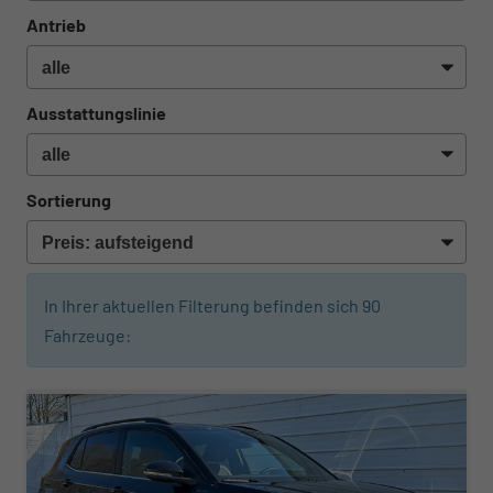
Antrieb
Ausstattungslinie
Sortierung
In Ihrer aktuellen Filterung befinden sich
90
Fahrzeuge:
ab 326,– € mtl.