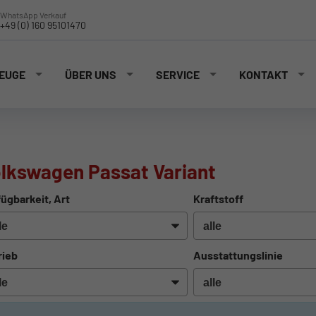
WhatsApp Verkauf
+49 (0) 160 95101470
EUGE
ÜBER UNS
SERVICE
KONTAKT
lkswagen Passat Variant
ügbarkeit, Art
Kraftstoff
rieb
Ausstattungslinie