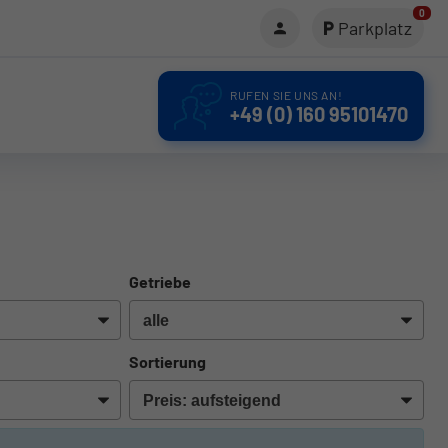
0
Parkplatz
RUFEN SIE UNS AN!
+49 (0) 160 95101470
Getriebe
Sortierung