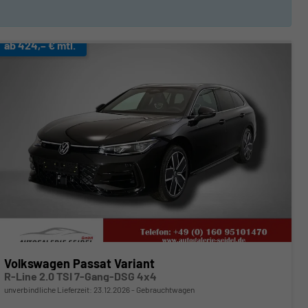
ab 424,– € mtl.
Volkswagen Passat Variant
R-Line 2.0 TSI 7-Gang-DSG 4x4
unverbindliche Lieferzeit:
23.12.2026
Gebrauchtwagen