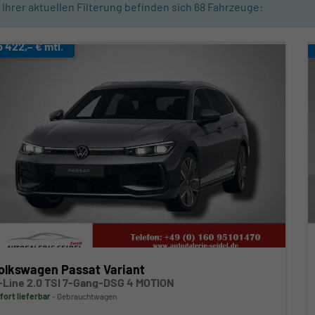
n Ihrer aktuellen Filterung befinden sich
68
Fahrzeuge:
b 422,– € mtl.
olkswagen Passat Variant
-Line 2.0 TSI 7-Gang-DSG 4 MOTION
fort lieferbar
Gebrauchtwagen