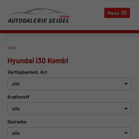
Menü
info
Hyundai i30 Kombi
Verfügbarkeit, Art
Kraftstoff
Getriebe