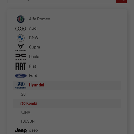
Alfa Romeo
Audi
BMW
Cupra
Dacia
Fiat
Ford
Hyundai
i20
i30 Kombi
KONA
TUCSON
Jeep