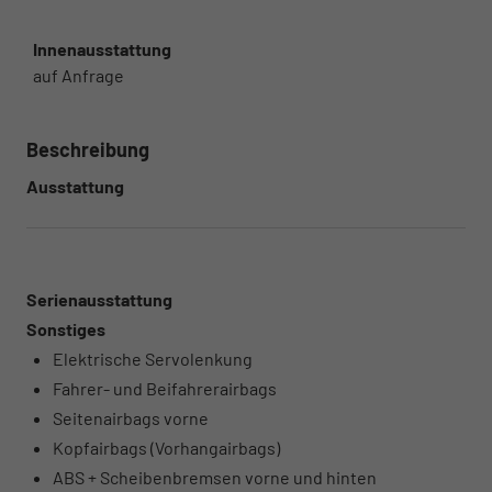
Innenausstattung
auf Anfrage
Beschreibung
Ausstattung
Serienausstattung
Sonstiges
Elektrische Servolenkung
Fahrer- und Beifahrerairbags
Seitenairbags vorne
Kopfairbags (Vorhangairbags)
ABS + Scheibenbremsen vorne und hinten