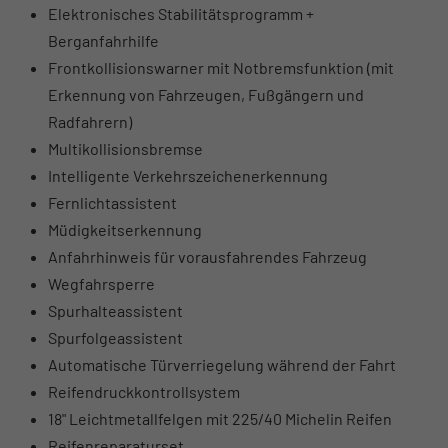
Elektronisches Stabilitätsprogramm +
Berganfahrhilfe
Frontkollisionswarner mit Notbremsfunktion (mit
Erkennung von Fahrzeugen, Fußgängern und
Radfahrern)
Multikollisionsbremse
Intelligente Verkehrszeichenerkennung
Fernlichtassistent
Müdigkeitserkennung
Anfahrhinweis für vorausfahrendes Fahrzeug
Wegfahrsperre
Spurhalteassistent
Spurfolgeassistent
Automatische Türverriegelung während der Fahrt
Reifendruckkontrollsystem
18" Leichtmetallfelgen mit 225/40 Michelin Reifen
Reifenreparaturset