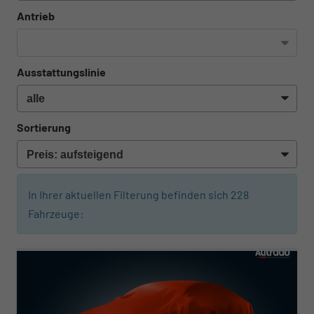
Antrieb
Ausstattungslinie
Sortierung
In Ihrer aktuellen Filterung befinden sich
228
Fahrzeuge:
ab 280,– € mtl.