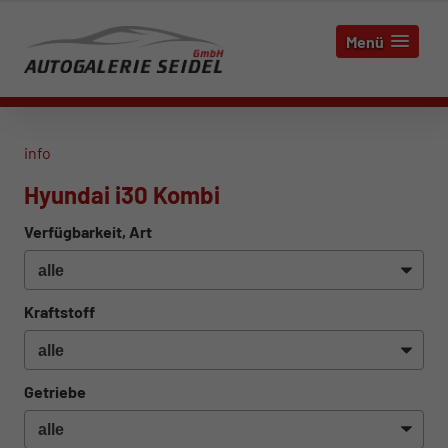
Menü
info
Hyundai i30 Kombi
Verfügbarkeit, Art
Kraftstoff
Getriebe