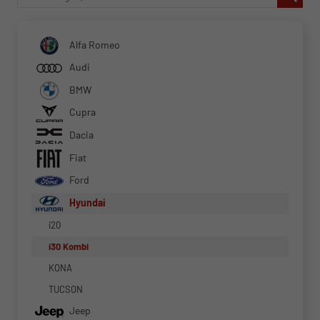
Alfa Romeo
Audi
BMW
Cupra
Dacia
Fiat
Ford
Hyundai
i20
i30 Kombi
KONA
TUCSON
Jeep