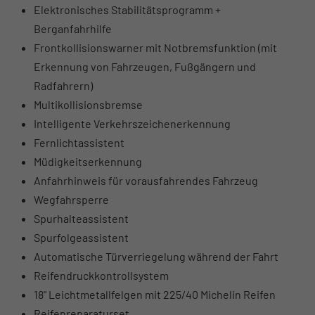
Elektronisches Stabilitätsprogramm +
Berganfahrhilfe
Frontkollisionswarner mit Notbremsfunktion (mit
Erkennung von Fahrzeugen, Fußgängern und
Radfahrern)
Multikollisionsbremse
Intelligente Verkehrszeichenerkennung
Fernlichtassistent
Müdigkeitserkennung
Anfahrhinweis für vorausfahrendes Fahrzeug
Wegfahrsperre
Spurhalteassistent
Spurfolgeassistent
Automatische Türverriegelung während der Fahrt
Reifendruckkontrollsystem
18" Leichtmetallfelgen mit 225/40 Michelin Reifen
Reifenreparaturset