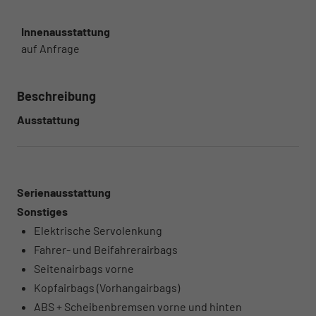
Innenausstattung
auf Anfrage
Beschreibung
Ausstattung
Serienausstattung
Sonstiges
Elektrische Servolenkung
Fahrer- und Beifahrerairbags
Seitenairbags vorne
Kopfairbags (Vorhangairbags)
ABS + Scheibenbremsen vorne und hinten