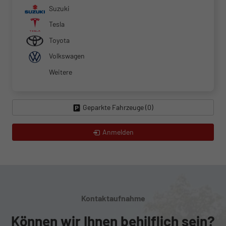
Suzuki
Tesla
Toyota
Volkswagen
Weitere
Geparkte Fahrzeuge (
0
)
Anmelden
Kontaktaufnahme
Können wir Ihnen behilflich sein?