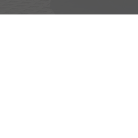
Adresse
Egerlandstrasse 42
84513 Töging am Inn