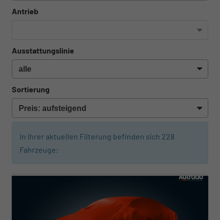
Antrieb
Ausstattungslinie
Sortierung
In Ihrer aktuellen Filterung befinden sich
228
Fahrzeuge:
ab 280,– € mtl.