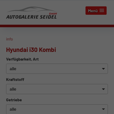
Menü
info
Hyundai i30 Kombi
Verfügbarkeit, Art
Kraftstoff
Getriebe