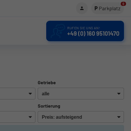
0
Parkplatz
RUFEN SIE UNS AN!
+49 (0) 160 95101470
Getriebe
Sortierung