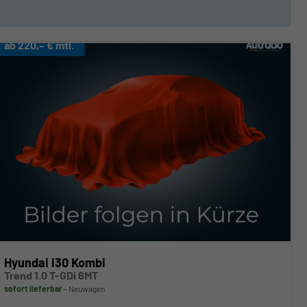
ab 220,– € mtl.
Hyundai i30 Kombi
Trend 1.0 T-GDi 6MT
sofort lieferbar
Neuwagen