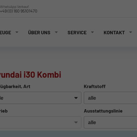
WhatsApp Verkauf
+49 (0) 160 95101470
EUGE
ÜBER UNS
SERVICE
KONTAKT
undai i30 Kombi
ügbarkeit, Art
Kraftstoff
rieb
Ausstattungslinie