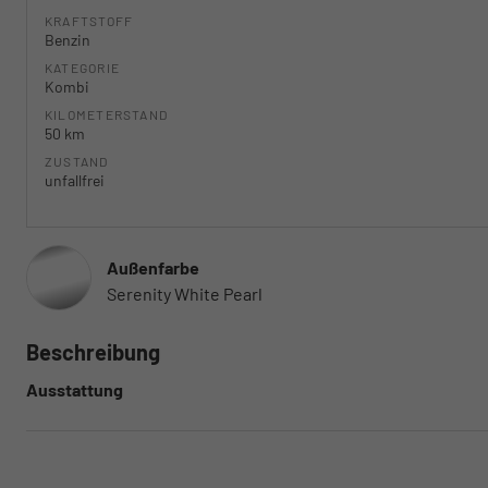
KRAFTSTOFF
Benzin
KATEGORIE
Kombi
KILOMETERSTAND
50 km
ZUSTAND
unfallfrei
Außenfarbe
Serenity White Pearl
Beschreibung
Ausstattung