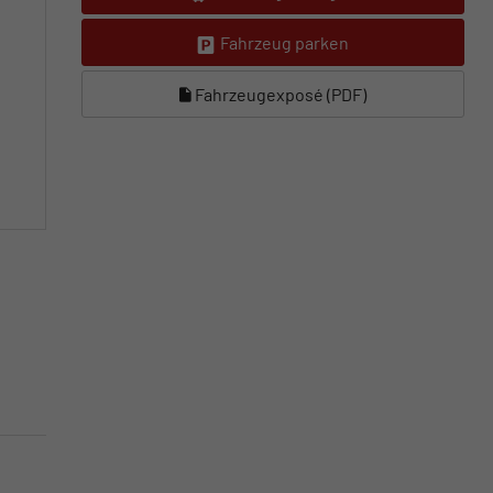
Fahrzeug parken
Fahrzeugexposé (PDF)