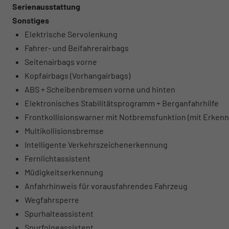
Serienausstattung
Sonstiges
Elektrische Servolenkung
Fahrer- und Beifahrerairbags
Seitenairbags vorne
Kopfairbags (Vorhangairbags)
ABS + Scheibenbremsen vorne und hinten
Elektronisches Stabilitätsprogramm + Berganfahrhilfe
Frontkollisionswarner mit Notbremsfunktion (mit Erken
Multikollisionsbremse
Intelligente Verkehrszeichenerkennung
Fernlichtassistent
Müdigkeitserkennung
Anfahrhinweis für vorausfahrendes Fahrzeug
Wegfahrsperre
Spurhalteassistent
Spurfolgeassistent