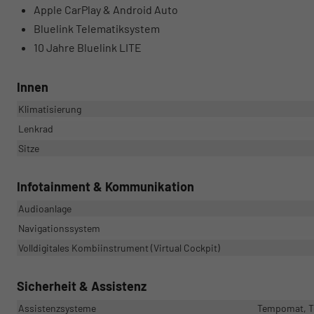
Apple CarPlay & Android Auto
Bluelink Telematiksystem
10 Jahre Bluelink LITE
Innen
Klimatisierung
Lenkrad
Sitze
Infotainment & Kommunikation
Audioanlage
Navigationssystem
Volldigitales Kombiinstrument (Virtual Cockpit)
Sicherheit & Assistenz
Assistenzsysteme
Tempomat, Te