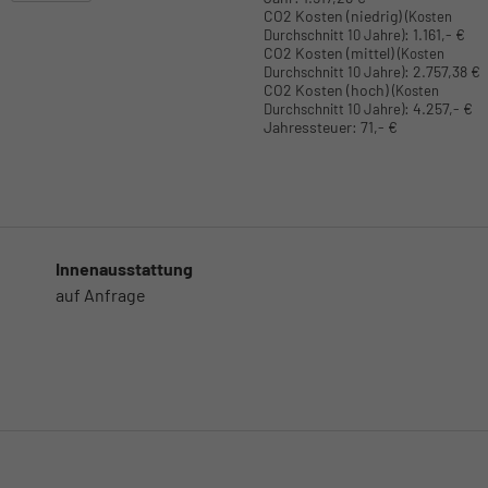
CO2 Kosten (niedrig)
(Kosten
:
1.161,- €
Durchschnitt 10 Jahre)
CO2 Kosten (mittel)
(Kosten
:
2.757,38 €
Durchschnitt 10 Jahre)
CO2 Kosten (hoch)
(Kosten
:
4.257,- €
Durchschnitt 10 Jahre)
Jahressteuer:
71,- €
Innenausstattung
auf Anfrage