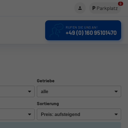
0
Parkplatz
RUFEN SIE UNS AN!
+49 (0) 160 95101470
Getriebe
Sortierung