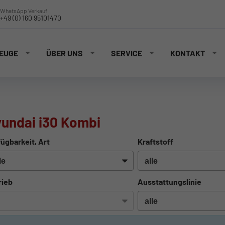
WhatsApp Verkauf
+49 (0) 160 95101470
EUGE
ÜBER UNS
SERVICE
KONTAKT
undai i30 Kombi
ügbarkeit, Art
Kraftstoff
rieb
Ausstattungslinie