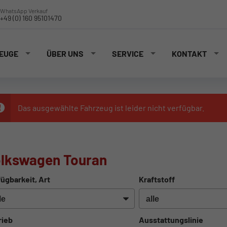
WhatsApp Verkauf
+49 (0) 160 95101470
EUGE
ÜBER UNS
SERVICE
KONTAKT
Das ausgewählte Fahrzeug ist leider nicht verfügbar.
lkswagen Touran
ügbarkeit, Art
Kraftstoff
rieb
Ausstattungslinie