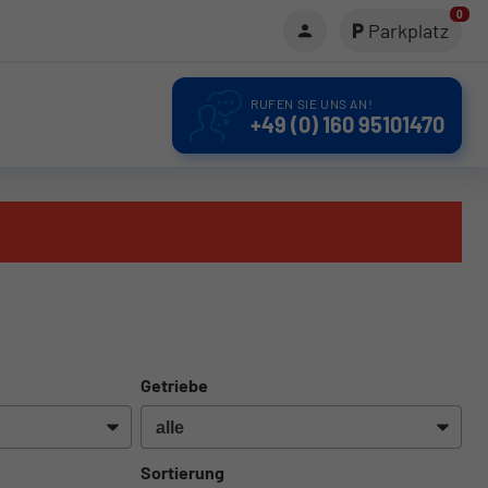
0
Parkplatz
RUFEN SIE UNS AN!
+49 (0) 160 95101470
Getriebe
Sortierung