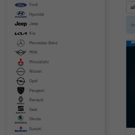
Ford
Hyundai
Jeep
I
Kia
a
Mercedes-Benz
MINI
Mitsubishi
Nissan
Opel
Peugeot
Renault
Seat
Skoda
Suzuki