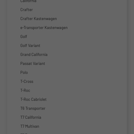
California
Crafter
Crafter Kastenwagen
e-Transporter Kastenwagen
Golf
Golf Variant
Grand California
Passat Variant
Polo
T-Cross
T-Roc
T-Roc Cabriolet
T6 Transporter
T7 California
T7 Multivan