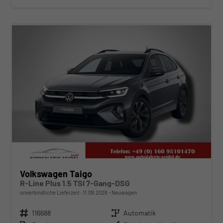
ab 305,– € mtl.
Volkswagen Taigo
R-Line Plus 1.5 TSI 7-Gang-DSG
unverbindliche Lieferzeit:
11.09.2026
Neuwagen
Fahrzeugnr.
116688
Getriebe
Automatik