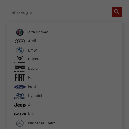
Fahrzeugnr.
Alfa Romeo
Audi
BMW
Cupra
Dacia
Fiat
Ford
Hyundai
Jeep
Kia
Mercedes-Benz