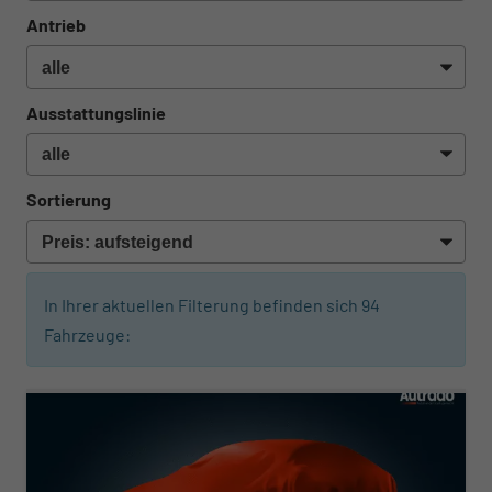
Antrieb
Ausstattungslinie
Sortierung
In Ihrer aktuellen Filterung befinden sich
94
Fahrzeuge:
ab 302,– € mtl.