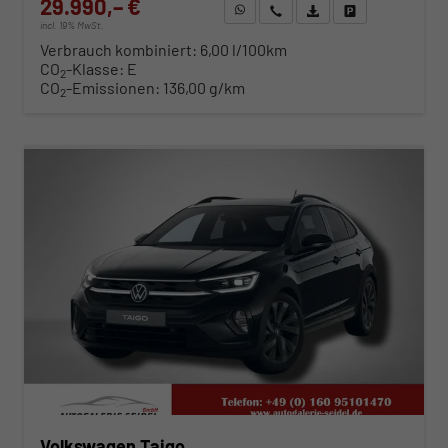
29.990,– €
WhatsApp anfragen
Wir rufen Sie an
Fahrzeugexposé (PDF)
Fahrzeug parken
incl. 19% MwSt.
Verbrauch kombiniert:
6,00 l/100km
CO
-Klasse:
E
2
CO
-Emissionen:
136,00 g/km
2
ab 305,– € mtl.
Volkswagen Taigo