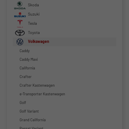
Skoda
Suzuki
Tesla
Toyota
Volkswagen
Caddy
Caddy Maxi
California
Crafter
Crafter Kastenwagen
e-Transporter Kastenwagen
Golf
Golf Variant
Grand California
Passat Variant