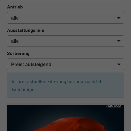
Antrieb
Ausstattungslinie
Sortierung
In Ihrer aktuellen Filterung befinden sich
96
Fahrzeuge:
ab 314,– € mtl.