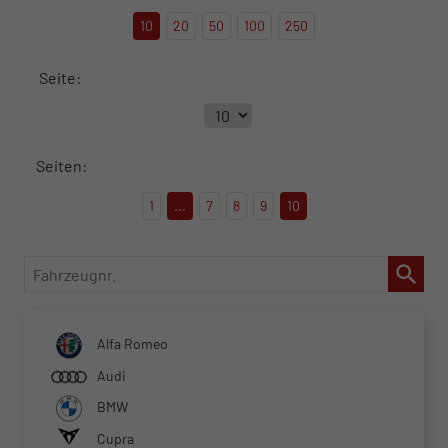
10
20
50
100
250
Seite:
Seiten:
1
...
7
8
9
10
Fahrzeugnr.
Alfa Romeo
Audi
BMW
Cupra