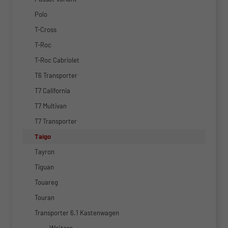
Polo
T-Cross
T-Roc
T-Roc Cabriolet
T6 Transporter
T7 California
T7 Multivan
T7 Transporter
Taigo
Tayron
Tiguan
Touareg
Touran
Transporter 6.1 Kastenwagen
Weitere