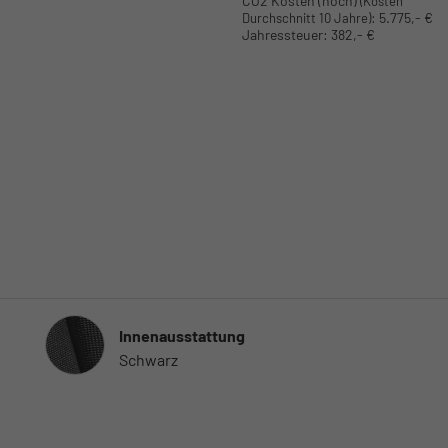
CO2 Kosten (hoch)
(Kosten
:
5.775,- €
Durchschnitt 10 Jahre)
Jahressteuer:
382,- €
Innenausstattung
Innenausstattung
Schwarz