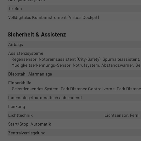
Telefon
Volldigitales Kombiinstrument (Virtual Cockpit)
Sicherheit & Assistenz
Airbags
Assistenzsysteme
Regensensor, Notbremsassistent (City-Safety), Spurhalteassisten
Müdigkeitserkennungs-Sensor, Notrufsystem, Abstandswarner, Ge
Diebstahl-Alarmanlage
Einparkhilfe
Selbstlenkendes System, Park Distance Control vorne, Park Distan
Innenspiegel automatisch abblendend
Lenkung
Lichttechnik
Lichtsensor, Fernli
Start/Stop-Automatik
Zentralverriegelung