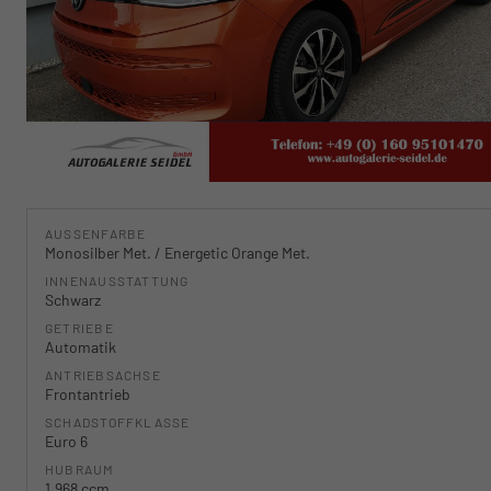
AUSSENFARBE
Monosilber Met. / Energetic Orange Met.
INNENAUSSTATTUNG
Schwarz
GETRIEBE
Automatik
ANTRIEBSACHSE
Frontantrieb
SCHADSTOFFKLASSE
Euro 6
HUBRAUM
1.968 ccm