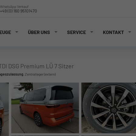
WhatsApp Verkauf
+49 (0) 160 95101470
EUGE
ÜBER UNS
SERVICE
KONTAKT
0TDI DSG Premium LÜ 7 Sitzer
ageszulassung
, Zentrallager (extern)