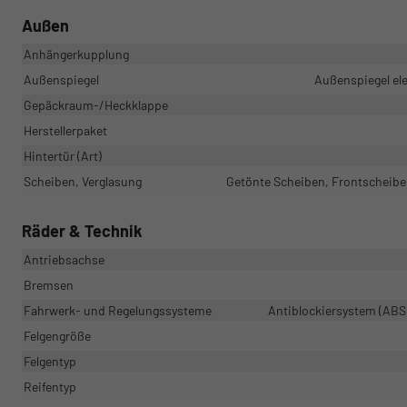
Außen
Anhängerkupplung
Außenspiegel
Außenspiegel ele
Gepäckraum-/Heckklappe
Herstellerpaket
Hintertür (Art)
Scheiben, Verglasung
Getönte Scheiben, Frontscheibe 
Räder & Technik
Antriebsachse
Bremsen
Fahrwerk- und Regelungssysteme
Antiblockiersystem (ABS)
Felgengröße
Felgentyp
Reifentyp