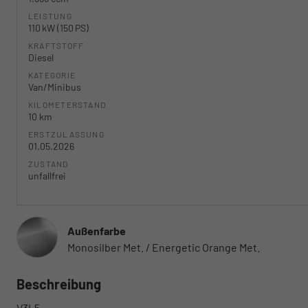
LEISTUNG
110 kW (150 PS)
KRAFTSTOFF
Diesel
KATEGORIE
Van/Minibus
KILOMETERSTAND
10 km
ERSTZULASSUNG
01.05.2026
ZUSTAND
unfallfrei
Außenfarbe
Monosilber Met. / Energetic Orange Met.
Beschreibung
V3L5