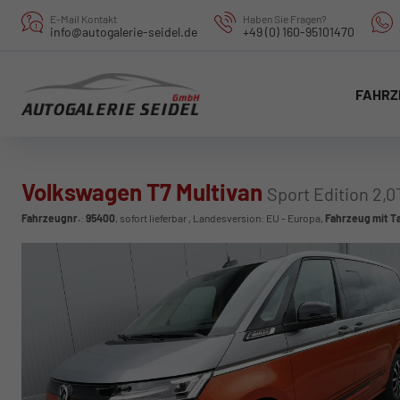
E-Mail Kontakt
Haben Sie Fragen?
info@autogalerie-seidel.de
+49 (0) 160-95101470
FAHRZ
Volkswagen T7 Multivan
Sport Edition 2,
Fahrzeugnr.
:
95400
,
sofort lieferbar
, Landesversion: EU - Europa,
Fahrzeug mit T