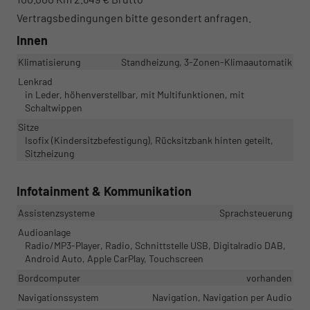
Vertragsbedingungen bitte gesondert anfragen.
Innen
Klimatisierung
Standheizung, 3-Zonen-Klimaautomatik
Lenkrad
in Leder, höhenverstellbar, mit Multifunktionen, mit
Schaltwippen
Sitze
Isofix (Kindersitzbefestigung), Rücksitzbank hinten geteilt,
Sitzheizung
Infotainment & Kommunikation
Assistenzsysteme
Sprachsteuerung
Audioanlage
Radio/MP3-Player, Radio, Schnittstelle USB, Digitalradio DAB,
Android Auto, Apple CarPlay, Touchscreen
Bordcomputer
vorhanden
Navigationssystem
Navigation, Navigation per Audio