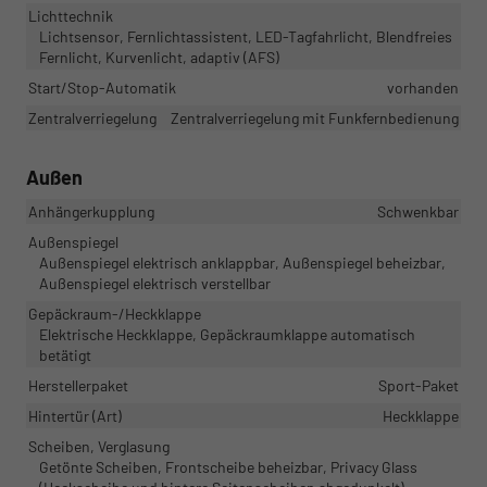
Lichttechnik
Lichtsensor, Fernlichtassistent, LED-Tagfahrlicht, Blendfreies
Fernlicht, Kurvenlicht, adaptiv (AFS)
Start/Stop-Automatik
vorhanden
Zentralverriegelung
Zentralverriegelung mit Funkfernbedienung
Außen
Anhängerkupplung
Schwenkbar
Außenspiegel
Außenspiegel elektrisch anklappbar, Außenspiegel beheizbar,
Außenspiegel elektrisch verstellbar
Gepäckraum-/Heckklappe
Elektrische Heckklappe, Gepäckraumklappe automatisch
betätigt
Herstellerpaket
Sport-Paket
Hintertür (Art)
Heckklappe
Scheiben, Verglasung
Getönte Scheiben, Frontscheibe beheizbar, Privacy Glass