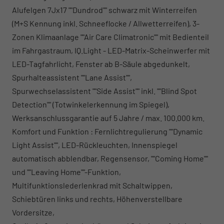
Alufelgen 7Jx17 ""Dundrod"" schwarz mit Winterreifen
(M+S Kennung inkl. Schneeflocke / Allwetterreifen), 3-
Zonen Klimaanlage ""Air Care Climatronic"" mit Bedienteil
im Fahrgastraum, IQ.Light - LED-Matrix-Scheinwerfer mit
LED-Tagfahrlicht, Fenster ab B-Säule abgedunkelt,
Spurhalteassistent ""Lane Assist"",
Spurwechselassistent ""Side Assist"" inkl. ""Blind Spot
Detection"" (Totwinkelerkennung im Spiegel),
Werksanschlussgarantie auf 5 Jahre / max. 100.000 km.
Komfort und Funktion : Fernlichtregulierung ""Dynamic
Light Assist"", LED-Rückleuchten, Innenspiegel
automatisch abblendbar, Regensensor, ""Coming Home""
und ""Leaving Home""-Funktion,
Multifunktionslederlenkrad mit Schaltwippen,
Schiebtüren links und rechts, Höhenverstellbare
Vordersitze,