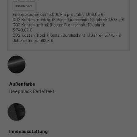
Download
Energiekosten bei 15.000 km pro Jahr:
1.618,05 €
CO2 Kosten (niedrig)
:
1.575,- €
(Kosten Durchschnitt 10 Jahre)
CO2 Kosten (mittel)
:
(Kosten Durchschnitt 10 Jahre)
3.740,62 €
CO2 Kosten (hoch)
:
5.775,- €
(Kosten Durchschnitt 10 Jahre)
Jahressteuer:
382,- €
Außenfarbe
Deepblack Perleffekt
Innenausstattung
Innenausstattung