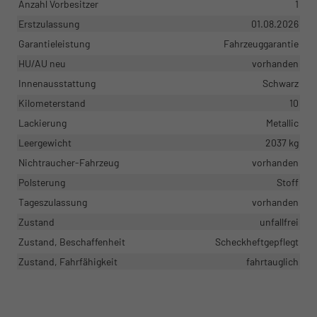
Anzahl Vorbesitzer
1
Erstzulassung
01.08.2026
Garantieleistung
Fahrzeuggarantie
HU/AU neu
vorhanden
Innenausstattung
Schwarz
Kilometerstand
10
Lackierung
Metallic
Leergewicht
2037 kg
Nichtraucher-Fahrzeug
vorhanden
Polsterung
Stoff
Tageszulassung
vorhanden
Zustand
unfallfrei
Zustand, Beschaffenheit
Scheckheftgepflegt
Zustand, Fahrfähigkeit
fahrtauglich