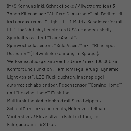
(M+S Kennung inkl. Schneeflocke / Allwetterreifen), 3-
Zonen Klimaanlage ""Air Care Climatronic"" mit Bedienteil
im Fahrgastraum, IQ.Light - LED-Matrix-Scheinwerfer mit
LED-Tagfahrlicht, Fenster ab B-Säule abgedunkelt,
Spurhalteassistent ""Lane Assist"",
Spurwechselassistent ""Side Assist"" inkl. ""Blind Spot
Detection"" (Totwinkelerkennung im Spiegel),
Werksanschlussgarantie auf 5 Jahre / max. 100.000 km.
Komfort und Funktion : Fernlichtregulierung ""Dynamic
Light Assist"", LED-Rückleuchten, Innenspiegel
automatisch abblendbar, Regensensor, ""Coming Home""
und ""Leaving Home""-Funktion,
Multifunktionslederlenkrad mit Schaltwippen,
Schiebtüren links und rechts, Höhenverstellbare
Vordersitze, 3 Einzelsitze in Fahrtrichtung im
Fahrgastraum = 5 Sitzer,