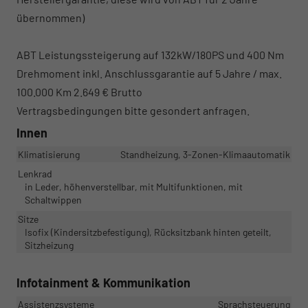
übernommen)
ABT Leistungssteigerung auf 132kW/180PS und 400 Nm
Drehmoment inkl. Anschlussgarantie auf 5 Jahre / max.
100.000 Km 2.649 € Brutto
Vertragsbedingungen bitte gesondert anfragen.
Innen
Klimatisierung
Standheizung, 3-Zonen-Klimaautomatik
Lenkrad
in Leder, höhenverstellbar, mit Multifunktionen, mit
Schaltwippen
Sitze
Isofix (Kindersitzbefestigung), Rücksitzbank hinten geteilt,
Sitzheizung
Infotainment & Kommunikation
Assistenzsysteme
Sprachsteuerung