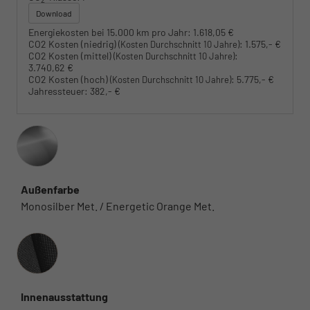
Download
Energiekosten bei 15.000 km pro Jahr:
1.618,05 €
CO2 Kosten (niedrig)
:
1.575,- €
(Kosten Durchschnitt 10 Jahre)
CO2 Kosten (mittel)
:
(Kosten Durchschnitt 10 Jahre)
3.740,62 €
CO2 Kosten (hoch)
:
5.775,- €
(Kosten Durchschnitt 10 Jahre)
Jahressteuer:
382,- €
Außenfarbe
Monosilber Met. / Energetic Orange Met.
Innenausstattung
Innenausstattung