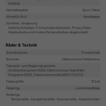
betätigt
Herstellerpaket
Sport-Paket
Hintertür (Art)
Heckklappe
Scheiben, Verglasung
Getönte Scheiben, Frontscheibe beheizbar, Privacy Glass
(Heckscheibe und hintere Seitenscheiben abgedunkelt)
Räder & Technik
Antriebsachse
Frontantrieb
Bremsen
Elektronische Parkbremse
Fahrwerk- und Regelungssysteme
Antiblockiersystem (ABS), Elektronisches Stabilitäts-
Programm (ESP), Traktionskontrolle (ASR/CTS/ETS)
Felgengröße
18 Zoll
Felgentyp
Leichtmetallfelge
Reifentyp
Winterreifen, Ganzjahresreifen, Sommerreifen, Allwetterreifen