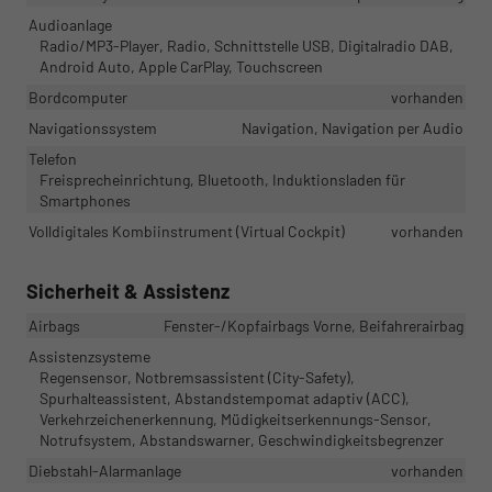
Audioanlage
Radio/MP3-Player, Radio, Schnittstelle USB, Digitalradio DAB,
Android Auto, Apple CarPlay, Touchscreen
Bordcomputer
vorhanden
Navigationssystem
Navigation, Navigation per Audio
Telefon
Freisprecheinrichtung, Bluetooth, Induktionsladen für
Smartphones
Volldigitales Kombiinstrument (Virtual Cockpit)
vorhanden
Sicherheit & Assistenz
Airbags
Fenster-/Kopfairbags Vorne, Beifahrerairbag
Assistenzsysteme
Regensensor, Notbremsassistent (City-Safety),
Spurhalteassistent, Abstandstempomat adaptiv (ACC),
Verkehrzeichenerkennung, Müdigkeitserkennungs-Sensor,
Notrufsystem, Abstandswarner, Geschwindigkeitsbegrenzer
Diebstahl-Alarmanlage
vorhanden