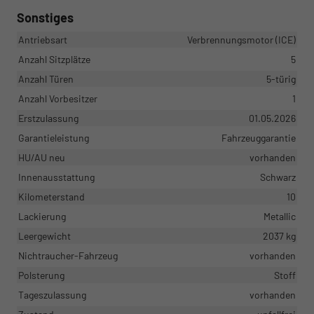
Sonstiges
Antriebsart
Verbrennungsmotor (ICE)
Anzahl Sitzplätze
5
Anzahl Türen
5-türig
Anzahl Vorbesitzer
1
Erstzulassung
01.05.2026
Garantieleistung
Fahrzeuggarantie
HU/AU neu
vorhanden
Innenausstattung
Schwarz
Kilometerstand
10
Lackierung
Metallic
Leergewicht
2037 kg
Nichtraucher-Fahrzeug
vorhanden
Polsterung
Stoff
Tageszulassung
vorhanden