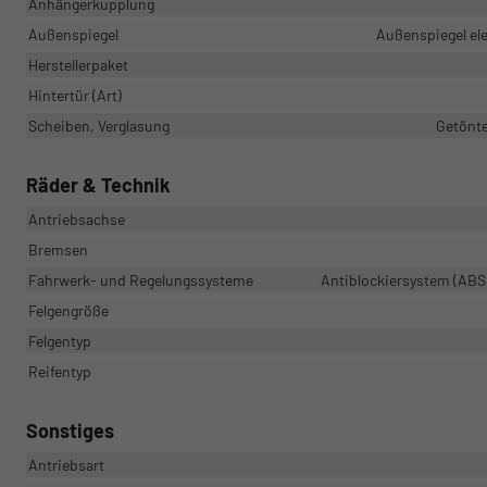
Anhängerkupplung
Außenspiegel
Außenspiegel ele
Herstellerpaket
Hintertür (Art)
Scheiben, Verglasung
Getönte
Räder & Technik
Antriebsachse
Bremsen
Fahrwerk- und Regelungssysteme
Antiblockiersystem (ABS)
Felgengröße
Felgentyp
Reifentyp
Sonstiges
Antriebsart