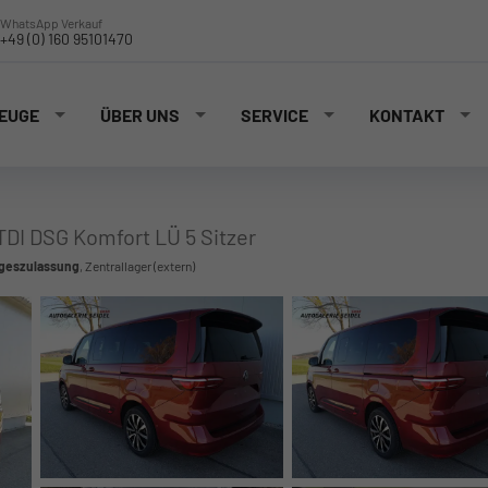
WhatsApp Verkauf
+49 (0) 160 95101470
EUGE
ÜBER UNS
SERVICE
KONTAKT
TDI DSG Komfort LÜ 5 Sitzer
ageszulassung
, Zentrallager (extern)