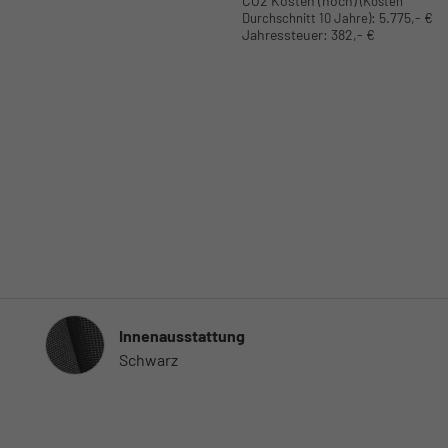
CO2 Kosten (hoch)
(Kosten
:
5.775,- €
Durchschnitt 10 Jahre)
Jahressteuer:
382,- €
Innenausstattung
Innenausstattung
Schwarz