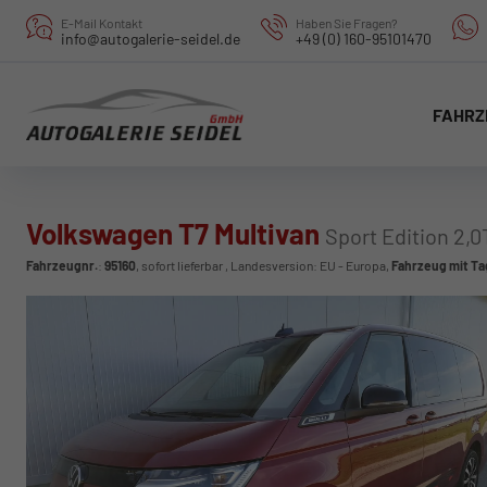
E-Mail Kontakt
Haben Sie Fragen?
info@autogalerie-seidel.de
+49 (0) 160-95101470
FAHRZ
Volkswagen T7 Multivan
Sport Edition 2,0
Fahrzeugnr.
:
95160
,
sofort lieferbar
, Landesversion: EU - Europa,
Fahrzeug mit T