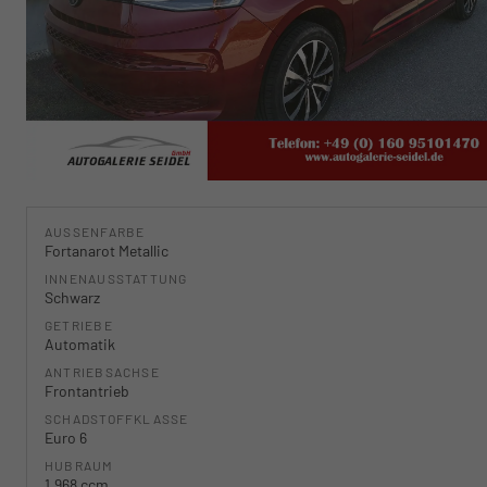
AUSSENFARBE
Fortanarot Metallic
INNENAUSSTATTUNG
Schwarz
GETRIEBE
Automatik
ANTRIEBSACHSE
Frontantrieb
SCHADSTOFFKLASSE
Euro 6
HUBRAUM
1.968 ccm