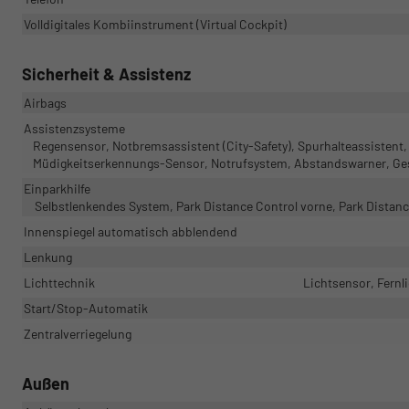
Volldigitales Kombiinstrument (Virtual Cockpit)
Sicherheit & Assistenz
Airbags
Assistenzsysteme
Regensensor, Notbremsassistent (City-Safety), Spurhalteassisten
Müdigkeitserkennungs-Sensor, Notrufsystem, Abstandswarner, Ge
Einparkhilfe
Selbstlenkendes System, Park Distance Control vorne, Park Distan
Innenspiegel automatisch abblendend
Lenkung
Lichttechnik
Lichtsensor, Fernli
Start/Stop-Automatik
Zentralverriegelung
Außen