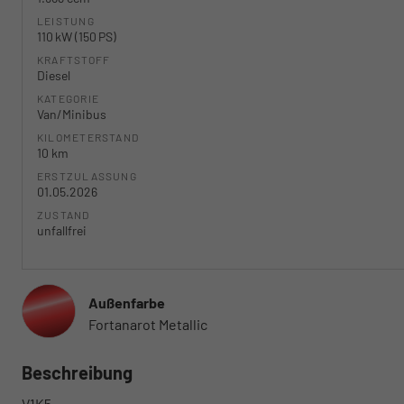
LEISTUNG
110 kW (150 PS)
KRAFTSTOFF
Diesel
KATEGORIE
Van/Minibus
KILOMETERSTAND
10 km
ERSTZULASSUNG
01.05.2026
ZUSTAND
unfallfrei
Außenfarbe
Fortanarot Metallic
Beschreibung
V1K5