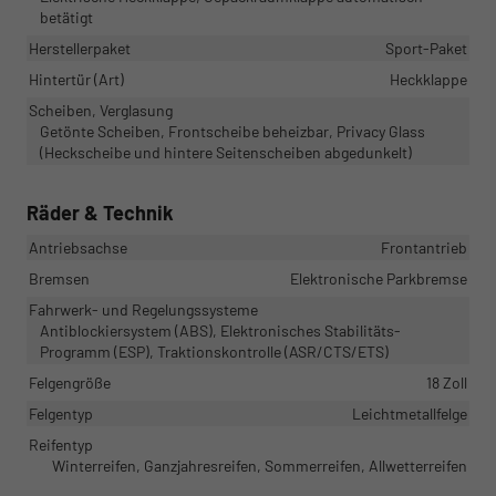
betätigt
Herstellerpaket
Sport-Paket
Hintertür (Art)
Heckklappe
Scheiben, Verglasung
Getönte Scheiben, Frontscheibe beheizbar, Privacy Glass
(Heckscheibe und hintere Seitenscheiben abgedunkelt)
Räder & Technik
Antriebsachse
Frontantrieb
Bremsen
Elektronische Parkbremse
Fahrwerk- und Regelungssysteme
Antiblockiersystem (ABS), Elektronisches Stabilitäts-
Programm (ESP), Traktionskontrolle (ASR/CTS/ETS)
Felgengröße
18 Zoll
Felgentyp
Leichtmetallfelge
Reifentyp
Winterreifen, Ganzjahresreifen, Sommerreifen, Allwetterreifen