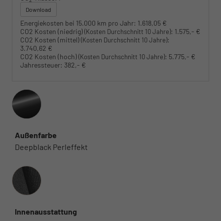
Download
Energiekosten bei 15.000 km pro Jahr:
1.618,05 €
CO2 Kosten (niedrig)
:
1.575,- €
(Kosten Durchschnitt 10 Jahre)
CO2 Kosten (mittel)
:
(Kosten Durchschnitt 10 Jahre)
3.740,62 €
CO2 Kosten (hoch)
:
5.775,- €
(Kosten Durchschnitt 10 Jahre)
Jahressteuer:
382,- €
Außenfarbe
Deepblack Perleffekt
Innenausstattung
Innenausstattung