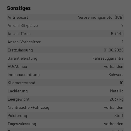
Sonstiges
Antriebsart
Verbrennungsmotor (ICE)
Anzahl Sitzplätze
7
Anzahl Türen
5-türig
Anzahl Vorbesitzer
1
Erstzulassung
01.06.2026
Garantieleistung
Fahrzeuggarantie
HU/AU neu
vorhanden
Innenausstattung
Schwarz
Kilometerstand
10
Lackierung
Metallic
Leergewicht
2037 kg
Nichtraucher-Fahrzeug
vorhanden
Polsterung
Stoff
Tageszulassung
vorhanden