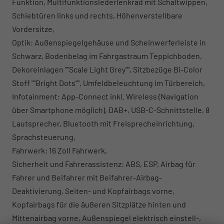
Funktion, Multifunktionslederlenkrad mit Schaltwippen,
Schiebtüren links und rechts, Höhenverstellbare
Vordersitze,
Optik: Außenspiegelgehäuse und Scheinwerferleiste in
Schwarz, Bodenbelag im Fahrgastraum Teppichboden,
Dekoreinlagen ""Scale Light Grey"", Sitzbezüge Bi-Color
Stoff ""Bright Dots"", Umfeldbeleuchtung im Türbereich,
Infotainment: App-Connect inkl. Wireless (Navigation
über Smartphone möglich), DAB+, USB-C-Schnittstelle, 8
Lautsprecher, Bluetooth mit Freisprecheinrichtung,
Sprachsteuerung,
Fahrwerk: 16 Zoll Fahrwerk,
Sicherheit und Fahrerassistenz: ABS, ESP, Airbag für
Fahrer und Beifahrer mit Beifahrer-Airbag-
Deaktivierung, Seiten- und Kopfairbags vorne,
Kopfairbags für die äußeren Sitzplätze hinten und
Mittenairbag vorne, Außenspiegel elektrisch einstell-,