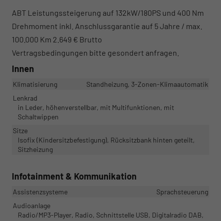
ABT Leistungssteigerung auf 132kW/180PS und 400 Nm
Drehmoment inkl. Anschlussgarantie auf 5 Jahre / max.
100.000 Km 2.649 € Brutto
Vertragsbedingungen bitte gesondert anfragen.
Innen
Klimatisierung
Standheizung, 3-Zonen-Klimaautomatik
Lenkrad
in Leder, höhenverstellbar, mit Multifunktionen, mit
Schaltwippen
Sitze
Isofix (Kindersitzbefestigung), Rücksitzbank hinten geteilt,
Sitzheizung
Infotainment & Kommunikation
Assistenzsysteme
Sprachsteuerung
Audioanlage
Radio/MP3-Player, Radio, Schnittstelle USB, Digitalradio DAB,