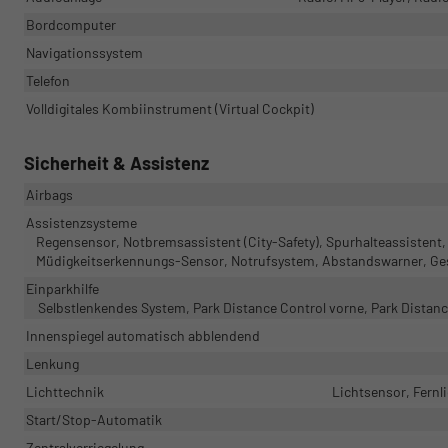
Bordcomputer
Navigationssystem
Telefon
Volldigitales Kombiinstrument (Virtual Cockpit)
Sicherheit & Assistenz
Airbags
Assistenzsysteme
Regensensor, Notbremsassistent (City-Safety), Spurhalteassisten
Müdigkeitserkennungs-Sensor, Notrufsystem, Abstandswarner, Ge
Einparkhilfe
Selbstlenkendes System, Park Distance Control vorne, Park Distan
Innenspiegel automatisch abblendend
Lenkung
Lichttechnik
Lichtsensor, Fernli
Start/Stop-Automatik
Zentralverriegelung