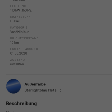
LEISTUNG
110 kW (150 PS)
KRAFTSTOFF
Diesel
KATEGORIE
Van/Minibus
KILOMETERSTAND
10 km
ERSTZULASSUNG
01.06.2026
ZUSTAND
unfallfrei
Außenfarbe
Starlightblau Metallic
Beschreibung
V2L5