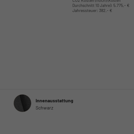
CO2 Kosten (hoch)
(Kosten
:
5.775,- €
Durchschnitt 10 Jahre)
Jahressteuer:
382,- €
Innenausstattung
Innenausstattung
Schwarz