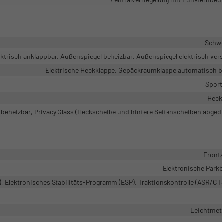
Schw
ktrisch anklappbar, Außenspiegel beheizbar, Außenspiegel elektrisch vers
Elektrische Heckklappe, Gepäckraumklappe automatisch b
Sport
Heck
beheizbar, Privacy Glass (Heckscheibe und hintere Seitenscheiben abged
Front
Elektronische Park
, Elektronisches Stabilitäts-Programm (ESP), Traktionskontrolle (ASR/C
Leichtmeta