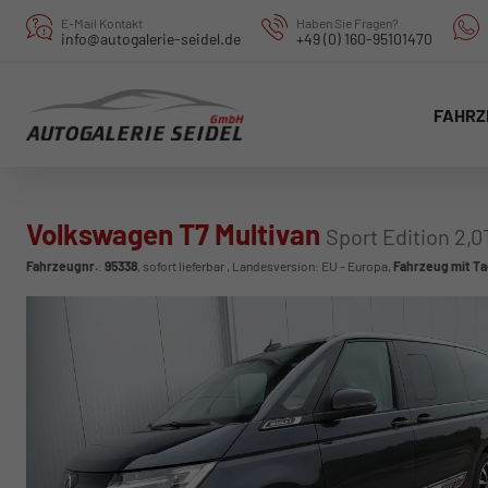
E-Mail Kontakt
Haben Sie Fragen?
info@autogalerie-seidel.de
+49 (0) 160-95101470
FAHRZ
Volkswagen T7 Multivan
Sport Edition 2,0
Fahrzeugnr.
:
95338
,
sofort lieferbar
, Landesversion: EU - Europa,
Fahrzeug mit T