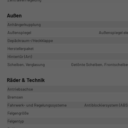
Außen
Anhängerkupplung
Außenspiegel
Außenspiegel ele
Gepäckraum-/Heckklappe
Herstellerpaket
Hintertür (Art)
Scheiben, Verglasung
Getönte Scheiben, Frontscheibe 
Räder & Technik
Antriebsachse
Bremsen
Fahrwerk- und Regelungssysteme
Antiblockiersystem (ABS)
Felgengröße
Felgentyp