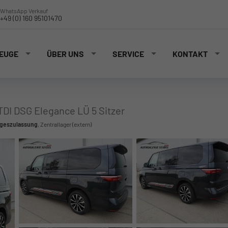
WhatsApp Verkauf
+49 (0) 160 95101470
EUGE
ÜBER UNS
SERVICE
KONTAKT
TDI DSG Elegance LÜ 5 Sitzer
ageszulassung
, Zentrallager (extern)