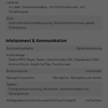
Lenkrad
in Leder, höhenverstellbar, mit Multifunktionen, mit
Schaltwippen
Sitze
Isofix (Kindersitzbefestigung), Rücksitzbank hinten geteilt,
Sitzheizung
Infotainment & Kommunikation
Assistenzsysteme
Sprachsteuerung
Audioanlage
Radio/MP3-Player, Radio, Schnittstelle USB, Digitalradio DAB,
Android Auto, Apple CarPlay, Touchscreen
Bordcomputer
vorhanden
Navigationssystem
Navigation, Navigation per Audio
Telefon
Freisprecheinrichtung, Bluetooth, Induktionsladen für
Smartphones
Volldigitales Kombiinstrument (Virtual Cockpit)
vorhanden