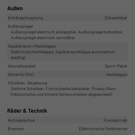
Außen
Anhängerkupplung
Schwenkbar
Außenspiegel
Außenspiegel elektrisch anklappbar, Außenspiegel beheizbar,
Außenspiegel elektrisch verstellbar
Gepäckraum-/Heckklappe
Elektrische Heckklappe, Gepäckraumklappe automatisch
betätigt
Herstellerpaket
Sport-Paket
Hintertür (Art)
Heckklappe
Scheiben, Verglasung
Getönte Scheiben, Frontscheibe beheizbar, Privacy Glass
(Heckscheibe und hintere Seitenscheiben abgedunkelt)
Räder & Technik
Antriebsachse
Frontantrieb
Bremsen
Elektronische Parkbremse