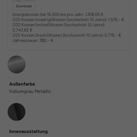
Download
Energiekosten bei 15.000 km pro Jahr:
1.618,05 €
CO2 Kosten (niedrig)
:
1.575,- €
(Kosten Durchschnitt 10 Jahre)
CO2 Kosten (mittel)
:
(Kosten Durchschnitt 10 Jahre)
3.740,62 €
CO2 Kosten (hoch)
:
5.775,- €
(Kosten Durchschnitt 10 Jahre)
Jahressteuer:
382,- €
Außenfarbe
Indiumgrau Metallic
Innenausstattung
Innenausstattung