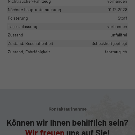
Nichtraucher-Fahrzeug
vorhanden
Nächste Hauptuntersuchung
01.12.2028
Polsterung
Stoff
Tageszulassung
vorhanden
Zustand
unfallfrei
Zustand, Beschaffenheit
Scheckheftgepflegt
Zustand, Fahrfähigkeit
fahrtauglich
Kontaktaufnahme
Können wir Ihnen behilflich sein?
Wir freuen
uns auf Sie!