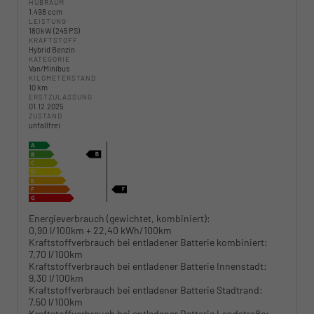
HUBRAUM
1.498 ccm
LEISTUNG
180 kW (245 PS)
KRAFTSTOFF
Hybrid Benzin
KATEGORIE
Van/Minibus
KILOMETERSTAND
10 km
ERSTZULASSUNG
01.12.2025
ZUSTAND
unfallfrei
Energieverbrauch (gewichtet, kombiniert):
0,90 l/100km + 22,40 kWh/100km
Kraftstoffverbrauch bei entladener Batterie kombiniert:
7,70 l/100km
Kraftstoffverbrauch bei entladener Batterie Innenstadt:
9,30 l/100km
Kraftstoffverbrauch bei entladener Batterie Stadtrand:
7,50 l/100km
Kraftstoffverbrauch bei entladener Batterie Landstraße: