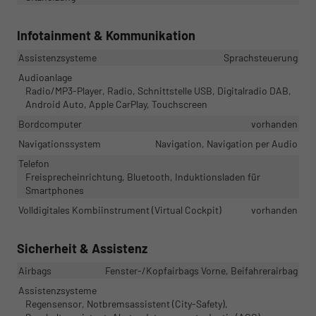
Infotainment & Kommunikation
Assistenzsysteme
Sprachsteuerung
Audioanlage
Radio/MP3-Player, Radio, Schnittstelle USB, Digitalradio DAB,
Android Auto, Apple CarPlay, Touchscreen
Bordcomputer
vorhanden
Navigationssystem
Navigation, Navigation per Audio
Telefon
Freisprecheinrichtung, Bluetooth, Induktionsladen für
Smartphones
Volldigitales Kombiinstrument (Virtual Cockpit)
vorhanden
Sicherheit & Assistenz
Airbags
Fenster-/Kopfairbags Vorne, Beifahrerairbag
Assistenzsysteme
Regensensor, Notbremsassistent (City-Safety),