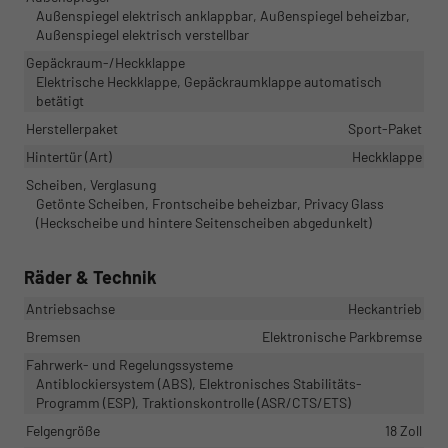
Außenspiegel elektrisch anklappbar, Außenspiegel beheizbar,
Außenspiegel elektrisch verstellbar
Gepäckraum-/Heckklappe
Elektrische Heckklappe, Gepäckraumklappe automatisch
betätigt
Herstellerpaket
Sport-Paket
Hintertür (Art)
Heckklappe
Scheiben, Verglasung
Getönte Scheiben, Frontscheibe beheizbar, Privacy Glass
(Heckscheibe und hintere Seitenscheiben abgedunkelt)
Räder & Technik
Antriebsachse
Heckantrieb
Bremsen
Elektronische Parkbremse
Fahrwerk- und Regelungssysteme
Antiblockiersystem (ABS), Elektronisches Stabilitäts-
Programm (ESP), Traktionskontrolle (ASR/CTS/ETS)
Felgengröße
18 Zoll