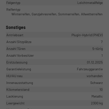
Felgentyp
Leichtmetallfelge
Reifentyp
Winterreifen, Ganzjahresreifen, Sommerreifen, Allwetterreifen
Sonstiges
Antriebsart
Plugin-Hybrid (PHEV)
Anzahl Sitzplätze
7
Anzahl Türen
5-türig
Anzahl Vorbesitzer
1
Erstzulassung
01.12.2025
Garantieleistung
Fahrzeuggarantie
HU/AU neu
vorhanden
Innenausstattung
Schwarz
Kilometerstand
10
Lackierung
Metallic
Leergewicht
2300 kg